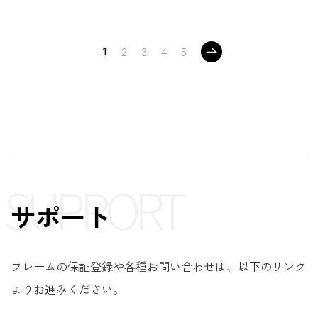
1
2
3
4
5
SUPPORT
サポート
フレームの保証登録や各種お問い合わせは、以下のリンク
よりお進みください。