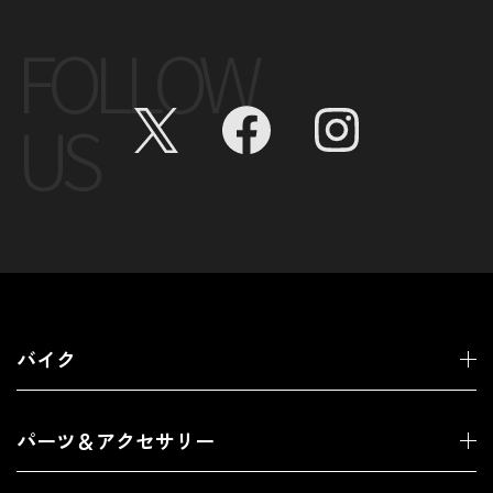
FOLLOW
US
バイク
パーツ＆アクセサリー