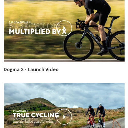
Dogma X - Launch Video