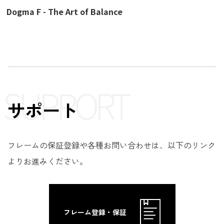
Dogma F - The Art of Balance
SUPPORT
サポート
フレームの保証登録や各種お問い合わせは、以下のリンク
よりお進みください。
フレーム登録・保証