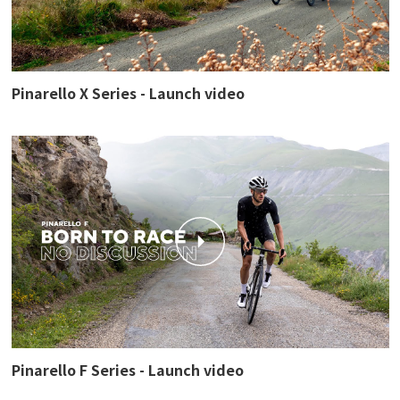
Pinarello X Series - Launch video
Pinarello F Series - Launch video