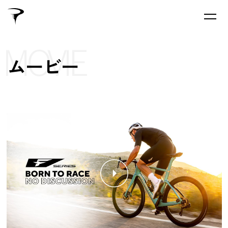
MOVIE
ムービー