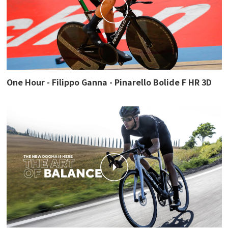
One Hour - Filippo Ganna - Pinarello Bolide F HR 3D