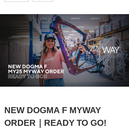
NEW DOGMA F MYWAY
ORDER｜READY TO GO!