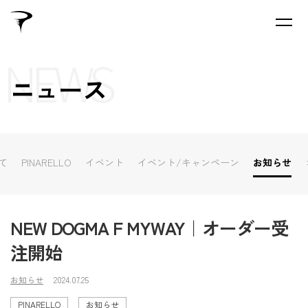
NEWS
ニュース
て
PINARELLO
イベント
イベント/キャンペーン
お知らせ
NEW DOGMA F MYWAY｜オーダー受
注開始
お知らせ
2024.07.25
PINARELLO
お知らせ