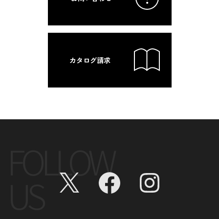
カタログ請求
FOLLOW
US