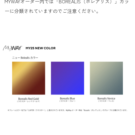
MYWAYオーダー内では「BOREALIS（ボレアリス）」カラ
ーに分類されていますのでご注意ください。