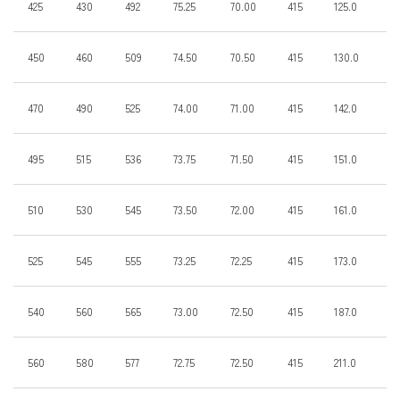
425
430
492
75.25
70.00
415
125.0
67
450
460
509
74.50
70.50
415
130.0
72
470
490
525
74.00
71.00
415
142.0
72
495
515
536
73.75
71.50
415
151.0
72
510
530
545
73.50
72.00
415
161.0
72
525
545
555
73.25
72.25
415
173.0
72
540
560
565
73.00
72.50
415
187.0
72
560
580
577
72.75
72.50
415
211.0
67