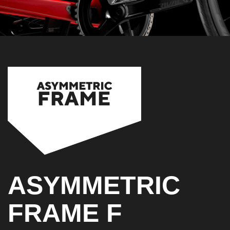
ASYMMETRIC
FRAME F