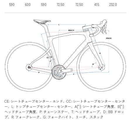
590
600
590
72.50
72.50
415
232.0
67
CE: シートチューブセンター - エンド、CC: シートチューブセンター - センタ
ー、L: トップチューブセンター - センター、A[°]: シートチューブ角度、B[°]:
ヘッドチューブ角度、P: チェーンステー、T: ヘッドチューブ、D : BB ドロッ
プ、R: フォークレーク、G: フォークハイト、リーチ、スタック