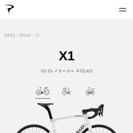
BIKES
ROAD
X1
X1
105 12s メカニカル ¥532,400