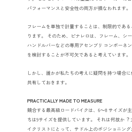
パフォーマンスと安全性の両方が損なわれます。
フレームを単独で計量することは、制限的である
ります。 そのため、ピナレロは、フレーム、シー
ハンドルバーなどの専用アセンブリ コンポーネ
を検討することが不可欠であると考えています。
しかし、誰かが私たちの考えに疑問を持つ場合に
共有しておきます。
PRACTICALLY MADE TO MEASURE
競合する最高級ロードバイクは、6～8 サイズが
ちは9サイズを提供しています。 それは何故か︖
イクリストにとって、サドル上のポジショニング