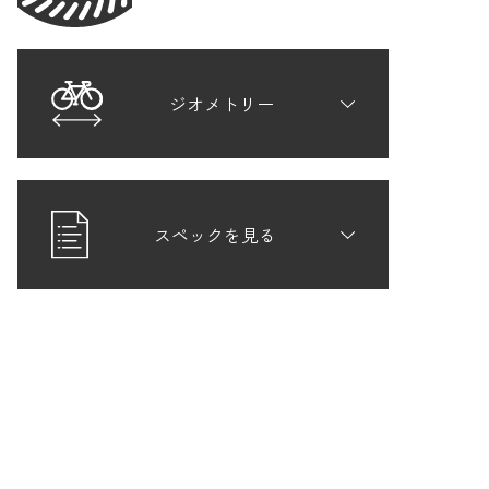
ジオメトリー
スペックを見る