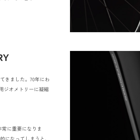
RY
てきました。70年にわ
用ジオメトリーに凝縮
非常に重要になりま
目的になってしまうと、