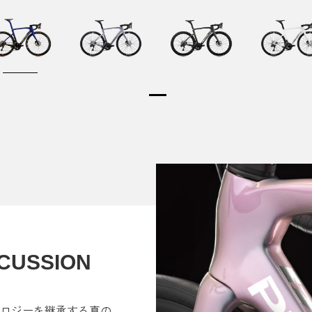
SCUSSION
のテクノロジーを継承する真の