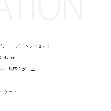
ATION
リングチューブ／ヘッドセット
47mm
く、反応性が向上
ラケット