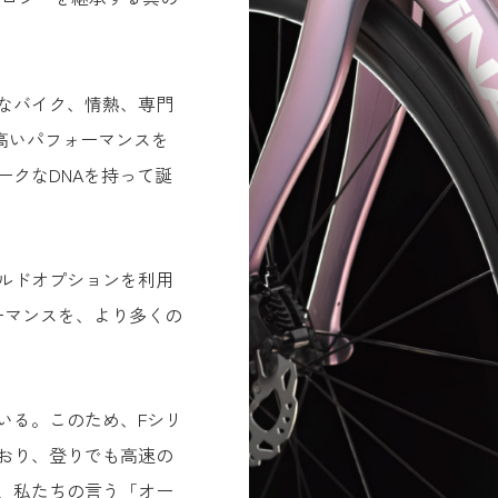
なバイク、情熱、専門
高いパフォーマンスを
ークなDNAを持って誕
ルドオプションを利用
ーマンスを、より多くの
いる。このため、Fシリ
おり、登りでも高速の
、私たちの言う「オー