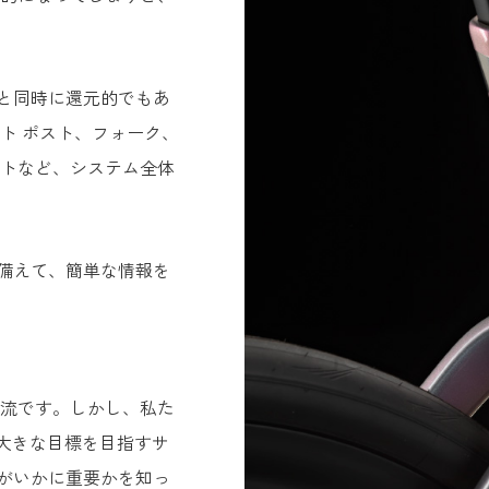
と同時に還元的でもあ
ト ポスト、フォーク、
ントなど、システム全体
備えて、簡単な情報を
主流です。しかし、私た
 大きな目標を目指すサ
がいかに重要かを知っ