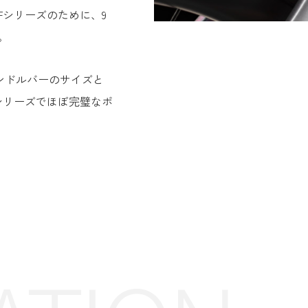
Fシリーズのために、9
。
ンドルバーのサイズと
シリーズでほぼ完璧なポ