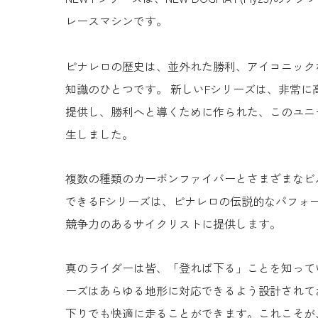
レースマシンです。
ピナレロの歴史は、並外れた勝利、アイコニック
知識のひとつです。 新しいFシリーズは、非常に
提供し、勝利へと導くために作られた、このユニ
生しました。
複数の種類のカーボンファイバーとさまざまなビ
できるFシリーズは、ピナレロの伝説的なパフォ
競争力のあるサイクリストに提供します。
真のライダーは皆、「登れば下る」ことを知って
ーズはあらゆる地形に対応できるよう設計されて
下りでも快適に走ることができます。これこそが