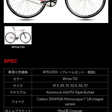
White 733
SPEC
希望小売価格
¥170,000-（フレームセット・税抜）
カラー
White 733
サイズ
41.5, 45, 51, 52.5, 54, 57
マテリアル
Aluminium 6061T6 Triple Butted
Carbon 30HM12K Monocoque 1" 1/8 integral
フォーク
system
ボトムブラケット
Most® Croxover