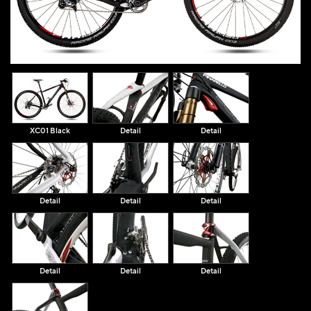
XC01 Black
Detail
Detail
Detail
Detail
Detail
Detail
Detail
Detail