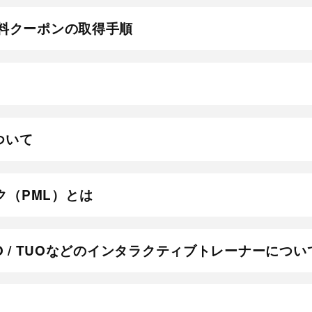
G 無料クーポンの取得手順
について
ク（PML）とは
SUITO / TUOなどのインタラクティブトレーナーについ