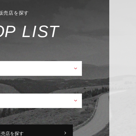
販売店を探す
O
P
L
I
S
T
販売店を探す