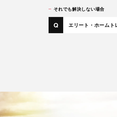
それでも解決しない場合
エリート・ホームト