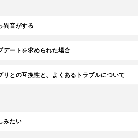
ら異音がする
プデートを求められた場合
プリとの互換性と、よくあるトラブルについて
しみたい