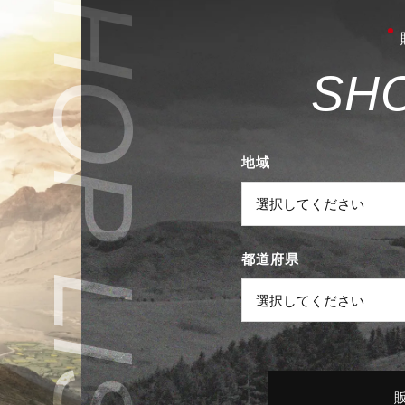
S
H
地域
都道府県