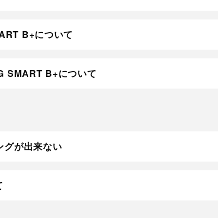
SMART B+について
G SMART B+について
アリングが出来ない
て