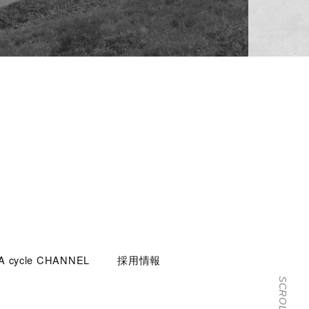
 cycle CHANNEL
採用情報
SCROLL