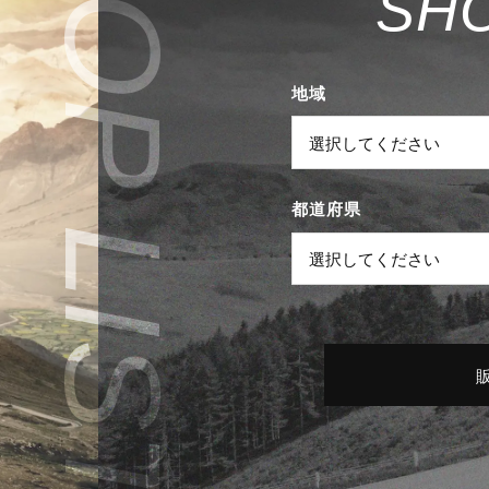
S
H
地域
都道府県