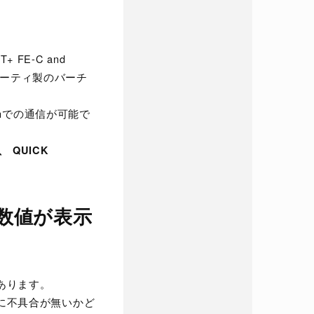
E-C and
ドパーティ製のバーチ
thでの通信が可能で
、 QUICK
数値が表示
あります。
に不具合が無いかど