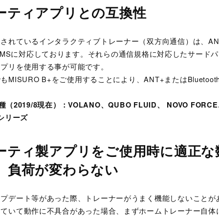
ーティアプリとの互換性
れているインタラクティブトレーナー（双方向通信）は、ANT+ F
Smart FTMSに対応しております。それらの通信規格に対応したサー
アプリを使用する事が可能です。
MISURO B+をご使用することにより、ANT+またはBluetoo
種（2019/8現在）：VOLANO、QUBO FLUID、 NOVO FORCE
Nシリーズ
ーティ製アプリをご使用時に適正な
、負荷が変わらない
ップデート等があった際、トレーナーがうまく機能しないことが
していて動作に不具合があった場合、まずホームトレーナー自体