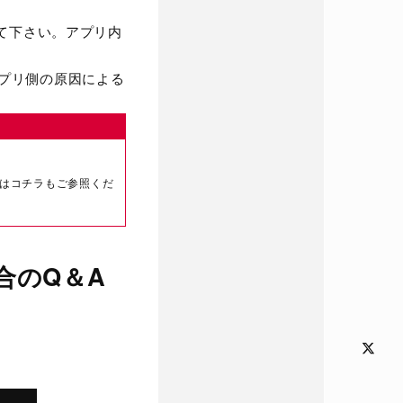
行って下さい。アプリ内
、アプリ側の原因による
。
る場合はコチラもご参照くだ
合のQ＆A