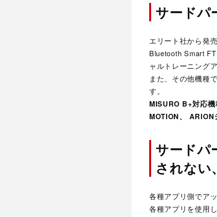
サードパ
エリート社から発売さ
Bluetooth 
ャルトレーニング
また、その他機種でも
す。
MISURO B+対応機
MOTION、 ARIO
サードパ
されない
各種アプリ側でア
各種アプリを使用