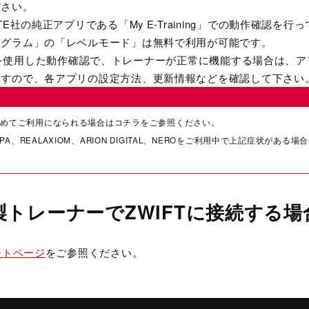
ださい。
TE社の純正アプリである「My E-Training」での動作確認を
ログラム」の「レベルモード」は無料で利用が可能です。
ning」を使用した動作確認で、トレーナーが正常に機能する場合は
ますので、各アプリの設定方法、更新情報などを確認して下さい
ng」を初めてご利用になられる場合はコチラをご参照ください。
RAMPA、REALAXIOM、ARION DIGITAL、NEROをご利用中で上記症状があ
社製トレーナーでZWIFTに接続する場
ートページ
をご参照ください。