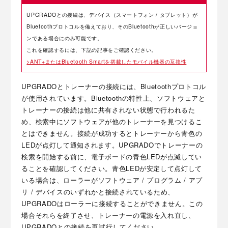
UPGRADOとの接続は、デバイス（スマートフォン / タブレット）が
Bluetoothプロトコルを備えており、そのBluetoothが正しいバージョ
ンである場合にのみ可能です。
これを確認するには、下記の記事をご確認ください。
>ANT+またはBluetooth Smartを搭載したモバイル機器の互換性
UPGRADOとトレーナーの接続には、Bluetoothプロトコル
が使用されています。Bluetoothの特性上、ソフトウェアと
トレーナーの接続は他に共有されない状態で行われるた
め、検索中にソフトウェアが他のトレーナーを見つけるこ
とはできません。接続が成功するとトレーナーから青色の
LEDが点灯して通知されます。UPGRADOでトレーナーの
検索を開始する前に、電子ボードの青色LEDが点滅してい
ることを確認してください。青色LEDが安定して点灯して
いる場合は、ローラーがソフトウェア / プログラム / アプ
リ / デバイスのいずれかと接続されているため、
UPGRADOはローラーに接続することができません。この
場合それらを終了させ、トレーナーの電源を入れ直し、
UPGRADOとの接続を再試行してください。