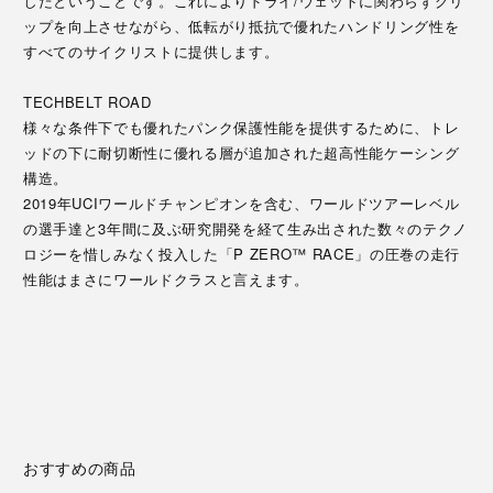
したということです。これによりドライ/ウェットに関わらずグリ
ップを向上させながら、低転がり抵抗で優れたハンドリング性を
すべてのサイクリストに提供します。
TECHBELT ROAD
様々な条件下でも優れたパンク保護性能を提供するために、トレ
ッドの下に耐切断性に優れる層が追加された超高性能ケーシング
構造。
2019年UCIワールドチャンピオンを含む、ワールドツアーレベル
の選手達と3年間に及ぶ研究開発を経て生み出された数々のテクノ
ロジーを惜しみなく投入した「P ZERO™ RACE」の圧巻の走行
性能はまさにワールドクラスと言えます。
おすすめの商品