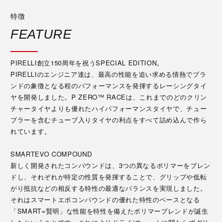
特徴
FEATURE
PIRELLI創立150周年を祝うSPECIAL EDITION。
PIRELLIのエンジニア達は、最高の性能を追い求める情熱でブラ
ンドの象徴となる程のパフォーマンスを発揮するレーシングタイ
ヤを開発しました。P ZERO™ RACEは、これまでのどのクリン
チャータイヤよりも優れたハイパフォーマンスタイヤで、チュー
ブラーを含むチューブ入りタイヤの利点をすべて詰め込んで作ら
れています。
SMARTEVO COMPOUND
新しく開発されたコンパウンドは、3つの異なるポリマーをブレン
ドし、それぞれが特定の性質を発揮することで、グリップや低転
がり抵抗などの相反する特性の最適なバランスを実現しました。
それはスマートエボコンパウンドの優れた特性のベースとなる
「SMART=賢明」な性能を特性を備えたポリマーブレンドが誕生