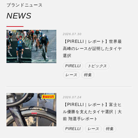
ブランドニュース
NEWS
2026.07.30
【PIRELLI｜レポート】世界最
高峰のレースが証明したタイヤ
選択
PIRELLI
トピックス
レース
特集
2026.07.24
【PIRELLI｜レポート】富士ヒ
ル優勝を支えたタイヤ選択｜大
前 翔選手レポート
PIRELLI
レース
特集