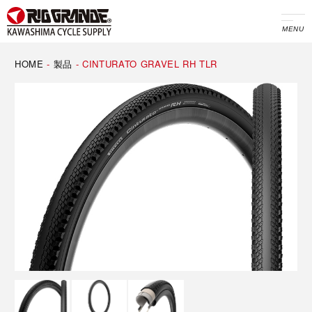
MENU
HOME
-
製品
-
CINTURATO GRAVEL RH TLR