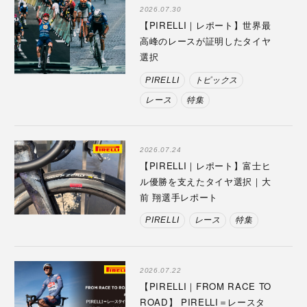
2026.07.30
【PIRELLI｜レポート】世界最
高峰のレースが証明したタイヤ
選択
PIRELLI
トピックス
レース
特集
2026.07.24
【PIRELLI｜レポート】富士ヒ
ル優勝を支えたタイヤ選択｜大
前 翔選手レポート
PIRELLI
レース
特集
2026.07.22
【PIRELLI｜FROM RACE TO
ROAD】 PIRELLI＝レースタ