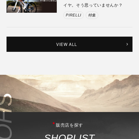
イヤ。そう思っていませんか？
PIRELLI
特集
VIEW ALL
販売店を探す
S
H
O
P
L
I
S
T