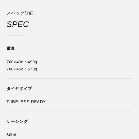
スペック詳細
SPEC
重量
700×40c：490g
700×45c：570g
タイヤタイプ
TUBELESS READY
ケーシング
60tpi