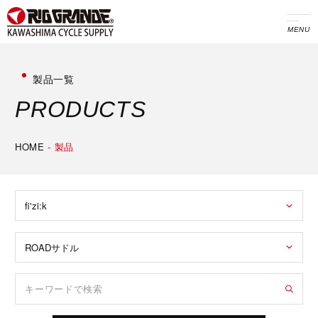
MENU
製品一覧
P
R
O
D
U
C
T
S
HOME
-
製品