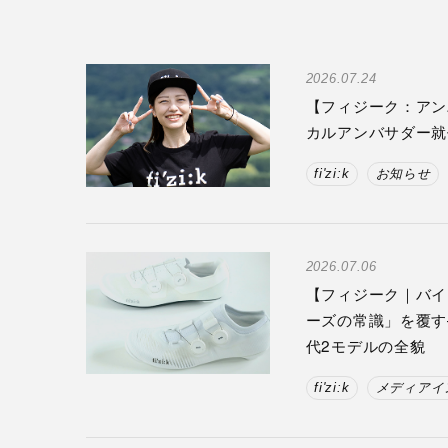
2026.07.24
【フィジーク：アン
カルアンバサダー就
fi'zi:k
お知らせ
2026.07.06
【フィジーク｜バイ
ーズの常識」を覆す—
代2モデルの全貌
fi'zi:k
メディアイ