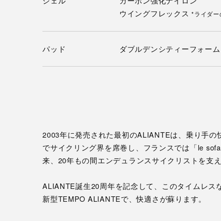
シェル
カーボン強化ナイロン
ウイングフレックス
*ライダ
パッド
ダブルデンシティーフォーム
2003年に発売された最初のALIANTEは、乗り
でサイクリング界を席巻し、フランスでは「le so
来、20年もの間エンデュランスサイクリストを支
ALIANTE誕生20周年を記念して、このタイムレ
新型TEMPO ALIANTEで、快適さが蘇ります。