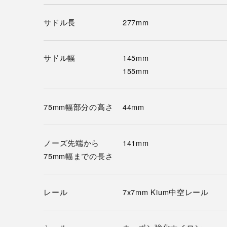
サドル長
277mm
サドル幅
145mm
155mm
75mm幅部分の高さ
44mm
ノーズ先端から
141mm
75mm幅までの長さ
レール
7x7mm Kium中空レール