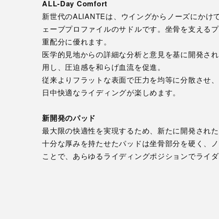
ALL-Day Comfort
新世代のALIANTEは、ウイングからノーズにか
ェーブプロファイルのサドルです。坐骨を支えるプ
重配分に優れます。
医学的見地からの詳細な分析と意見を基に開発され
用し、圧迫感を和らげ血流を促進。
従来よりフラットな表面で圧力を均等に分散させ、
日中快適なライディングが楽しめます。
新開発のパッド
最大限の快適性を実現するため、新たに開発された「Doub
十分な厚みを持たせたパッドは坐骨部分を硬く、ノ
ことで、あらゆるライディングポジションでライダ