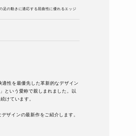
ーの足の動きに適応する屈曲性に優れるエッジ
手の快適性を最優先した革新的なデザイン
fa」という愛称で親しまれました。以
え続けています。
スなデザインの最新作をご紹介します。