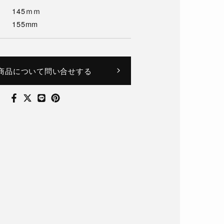
145ｍｍ
155mm
商品について問い合せする