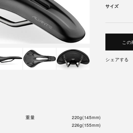
サイズ
この
シェアする
重量
220g(145mm)
226g(155mm)