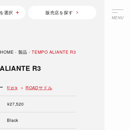
を選択
販売店を探す
MENU
HOME
-
製品
-
TEMPO ALIANTE R3
ALIANTE R3
ー
fi'zi:k
ROADサドル
¥27,520
Black