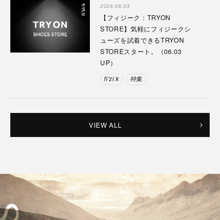
2026.06.03
【フィジーク：TRYON
STORE】気軽にフィジークシ
ューズを試着できるTRYON
STOREスタート。（06.03
UP）
fi'zi:k
特集
VIEW ALL