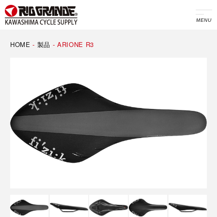
MENU
HOME
-
製品
-
ARIONE R3