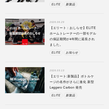
ELITE
新製品
2026.06.29
【エリート：おしらせ】ELITE
ホームトレーナーの一部モデル
の保証期間が4年間に延長され
ました。
ELITE
お知らせ
2026.03.13
【エリート:新製品】ボトルケ
ージの名作がさらに進化 新型
Leggero Carbon 発売
ELITE
新製品