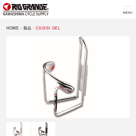
MENU
HOME
-
製品
-
CIUSSI GEL