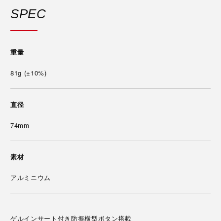
SPEC
重量
81g (±10%)
直径
74mm
素材
アルミニウム
ゲルインサート付き防振横型ボタン搭載