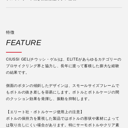
特徴
FEATURE
CIUSSI GEL(チウッシ・ゲル)は、ELITEがあらゆるカテゴリーの
プロサイクリング界と協力し、長年に渡って蓄積した膨大な経験
の結果です。
側面のボタンの傾斜したデザインは、スモールサイズフレームで
もボトルの抜き差しを容易にします。ボトルとボトルケージの間
のクッション効果を発揮し、振動を抑制します。
【エリート社・ボトルケージ使用上の注意】
ボトルの保持力を重視した製品ではボトルの形状や素材によって
は取り出しにくい場合があります。特にサーモボトルやクリア素