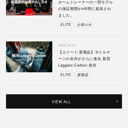
ホームトレーナーの一部モデル
の保証期間が4年間に延長され
ました。
ELITE
お知らせ
2026.03.13
【エリート:新製品】ボトルケ
ージの名作がさらに進化 新型
Leggero Carbon 発売
ELITE
新製品
VIEW ALL