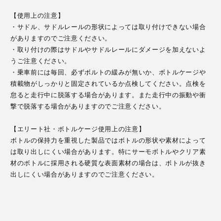
【使用上の注意】
・サドル、サドルレールの形状によっては取り付けできない場合
がありますのでご注意ください。
・取り付けの際はサドルやサドルレールにダメージを加えないよ
うご注意ください。
・乗車前には毎回、必ずボルトの緩みが無いか、ボトルケージや
積載物がしっかりと固定されているか点検してください。点検を
怠ると走行中に脱落する場合があります。また走行中の振動や衝
撃で脱落する場合がありますのでご注意ください。
【エリート社・ボトルケージ使用上の注意】
ボトルの保持力を重視した製品ではボトルの形状や素材によって
は取り出しにくい場合があります。特にサーモボトルやクリア素
材のボトルに採用される硬質な表面素材の場合は、ボトルが抜き
出しにくい場合がありますのでご注意ください。