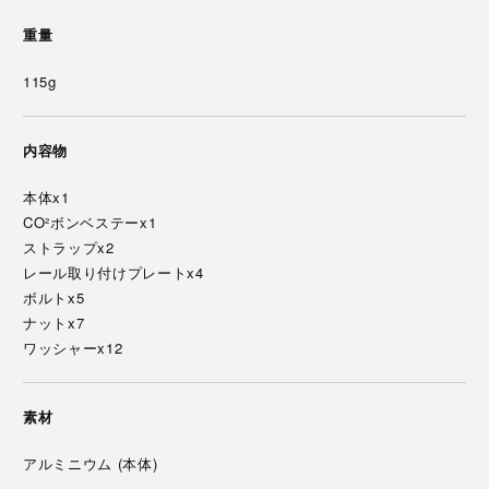
重量
115g
内容物
本体x1
CO²ボンベステーx1
ストラップx2
レール取り付けプレートx4
ボルトx5
ナットx7
ワッシャーx12
素材
アルミニウム (本体)