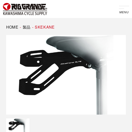
MENU
HOME
-
製品
-
SKEKANE