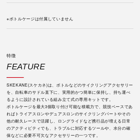
※ボトルケージは付属していません
特徴
FEATURE
SKEKANE(スケカネ)は、ボトルなどのサイクリングアクセサリー
を、自転車のサドル直下に、実用的かつ簡単に保持し、持ち運べ
るように設計されている組み立て式の専用キットです。
ボトルケージを最大3個取り付け可能な積載力で、競技ベースであ
ればトライアスロンやデュアスロンのサイクリングパートやその
他の耐久レースで活躍し、ロングライドなど携行品が増える日常
のアクティビティでも、トラブルに対応するツールや、水分の確
保などに必要不可欠なアクセサリーの一つです。