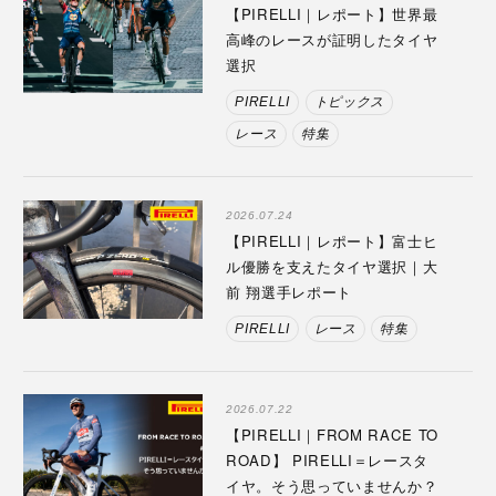
【PIRELLI｜レポート】世界最
高峰のレースが証明したタイヤ
選択
PIRELLI
トピックス
レース
特集
2026.07.24
【PIRELLI｜レポート】富士ヒ
ル優勝を支えたタイヤ選択｜大
前 翔選手レポート
PIRELLI
レース
特集
2026.07.22
【PIRELLI｜FROM RACE TO
ROAD】 PIRELLI＝レースタ
イヤ。そう思っていませんか？