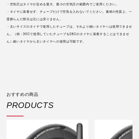
・空気圧はタイヤが定める最大、最小の空気圧の範囲内でご使用ください。
・タイヤに装着せず、チューブだけで空気を入れないでください。素材の性質上、一
度膨らんだ部分は元には戻りません。
・太いサイズのタイヤで使用したチューブは、それより細いタイヤへは使用できませ
ん。（例：30Cで使用していたチューブを28Cのタイヤに装着することはできませ
ん）細いタイヤから太いタイヤへの使用は可能です。
おすすめの商品
PRODUCTS