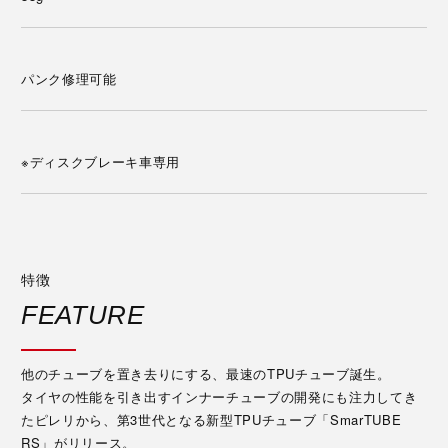
パンク修理可能
※ディスクブレーキ車専用
特徴
FEATURE
他のチューブを置き去りにする、最速のTPUチューブ誕生。
タイヤの性能を引き出すインナーチューブの開発にも注力してき
たピレリから、第3世代となる新型TPUチューブ「SmarTUBE
RS」がリリース。