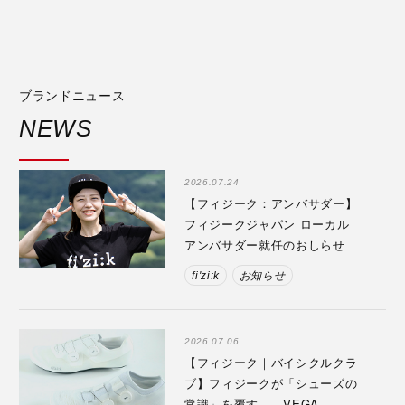
ブランドニュース
NEWS
2026.07.24
【フィジーク：アンバサダー】
フィジークジャパン ローカル
アンバサダー就任のおしらせ
fi'zi:k
お知らせ
2026.07.06
【フィジーク｜バイシクルクラ
ブ】フィジークが「シューズの
常識」を覆す——VEGA