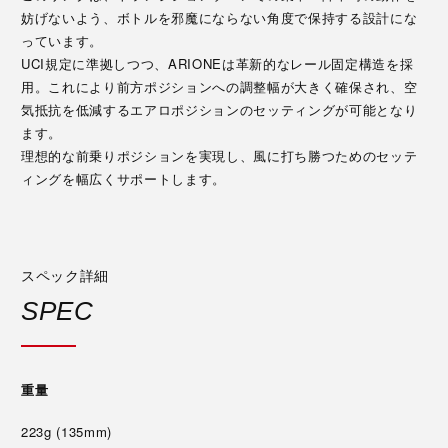
妨げないよう、ボトルを邪魔にならない角度で保持する設計にな
っています。
UCI規定に準拠しつつ、ARIONEは革新的なレール固定構造を採
用。これにより前方ポジションへの調整幅が大きく確保され、空
気抵抗を低減するエアロポジションのセッティングが可能となり
ます。
理想的な前乗りポジションを実現し、風に打ち勝つためのセッテ
ィングを幅広くサポートします。
スペック詳細
SPEC
重量
223g (135mm)