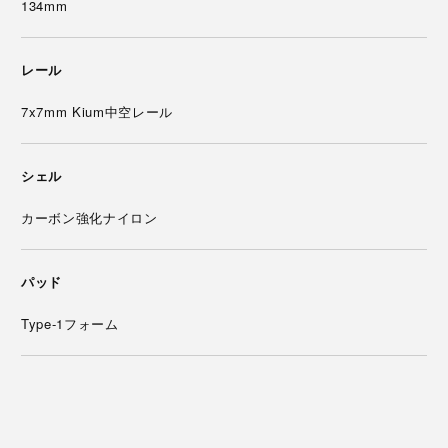
134mm
レール
7x7mm Kium中空レール
シェル
カーボン強化ナイロン
パッド
Type-1フォーム