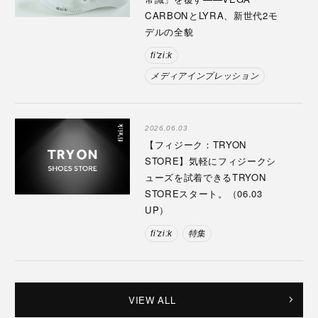
CARBONとLYRA、新世代2モ
デルの全貌
fi'zi:k
メディアインプレッション
2026.06.03
【フィジーク：TRYON
STORE】気軽にフィジークシ
ューズを試着できるTRYON
STOREスタート。（06.03
UP）
fi'zi:k
特集
VIEW ALL