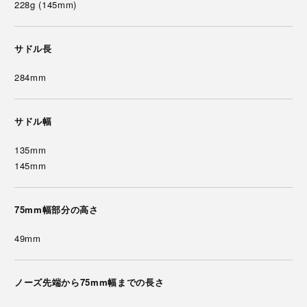
228g (145mm)
サドル長
284mm
サドル幅
135mm
145mm
75mm幅部分の高さ
49mm
ノーズ先端から75mm幅までの長さ