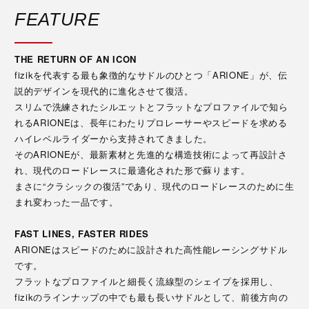
FEATURE
THE RETURN OF AN ICON
fizikを代表する最も象徴的なサドルのひとつ「ARIONE」が、伝
説的デザインを現代的に進化させて復活。
スリムで洗練されたシルエットとフラットなプロファイルで知ら
れるARIONEは、長年にわたりプロレーサーやスピードを求める
ハイレベルライダーから支持されてきました。
そのARIONEが、最新素材と先進的な構造技術によって再設計さ
れ、現代のロードレースに最適化された形で蘇ります。
まさに“クラシックの復活”であり、現代のロードレースのために生
まれ変わった一品です。
FAST LINES, FASTER RIDES
ARIONEはスピードのために設計された高性能レーシングサドル
です。
フラットなプロファイルと細長く流線型のシェイプを採用し、
fizikのラインナップの中でも最も長いサドルとして、前後方向の