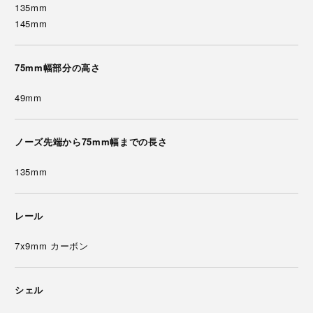
135mm
145mm
75mm幅部分の高さ
49mm
ノーズ先端から75mm幅までの長さ
135mm
レール
7x9mm カーボン
シェル