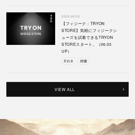
2026.06.03
【フィジーク：TRYON
STORE】気軽にフィジークシ
ューズを試着できるTRYON
STOREスタート。（06.03
UP）
fi'zi:k
特集
VIEW ALL