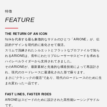
特徴
FEATURE
THE RETURN OF AN ICON
fizikを代表する最も象徴的なサドルのひとつ「ARIONE」が、伝
説的デザインを現代的に進化させて復活。
スリムで洗練されたシルエットとフラットなプロファイルで知ら
れるARIONEは、長年にわたりプロレーサーやスピードを求める
ハイレベルライダーから支持されてきました。
そのARIONEが、最新素材と先進的な構造技術によって再設計さ
れ、現代のロードレースに最適化された形で蘇ります。
まさに“クラシックの復活”であり、現代のロードレースのために生
まれ変わった一品です。
FAST LINES, FASTER RIDES
ARIONEはスピードのために設計された高性能レーシングサドル
です。