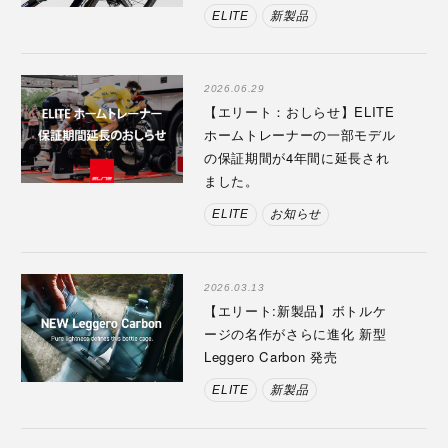
ELITE
新製品
2026.06.29
【エリート：おしらせ】ELITE
ホームトレーナーの一部モデル
の保証期間が4年間に延長され
ました。
ELITE
お知らせ
2026.03.13
【エリート:新製品】ボトルケ
ージの名作がさらに進化 新型
Leggero Carbon 発売
ELITE
新製品