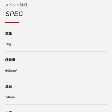
スペック詳細
SPEC
重量
76g
積載量
600cm³
直径
74mm