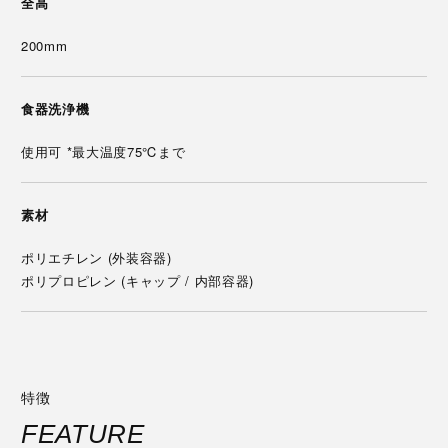
全高
200mm
食器洗浄機
使用可 *最大温度75℃まで
素材
ポリエチレン (外装容器)
ポリプロピレン (キャップ / 内部容器)
特徴
FEATURE