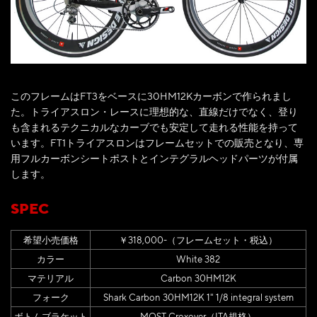
このフレームはFT3をベースに30HM12Kカーボンで作られまし
た。トライアスロン・レースに理想的な、直線だけでなく、登り
も含まれるテクニカルなカーブでも安定して走れる性能を持って
います。FT1トライアスロンはフレームセットでの販売となり、専
用フルカーボンシートポストとインテグラルヘッドパーツが付属
します。
SPEC
希望小売価格
￥318,000-（フレームセット・税込）
カラー
White 382
マテリアル
Carbon 30HM12K
フォーク
Shark Carbon 30HM12K 1" 1/8 integral system
ボトムブラケット
MOST Croxover（ITA規格）