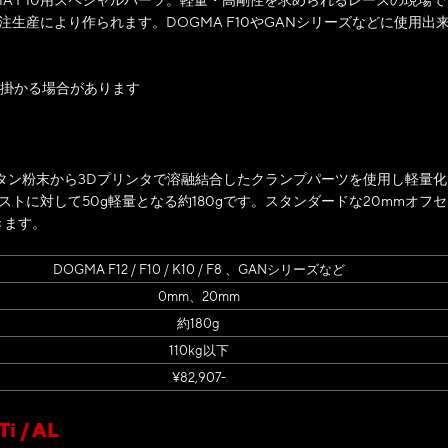
生産により作られます。DOGMA F10やGANシリーズなどに使用出
月掛かる場合があります
チタン粉末から3Dプリンタで溶融結合したクランプパーツを使用し軽量化
トに対して50g軽量となる約180gです。スタンダードな20mmオフセ
きます。
DOGMA F12 / F10 / K10 / F8 、GANシリーズなど
0mm、20mm
約180g
110kg以下
¥82,907-
 / AL