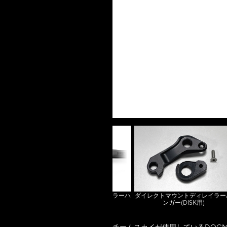
Ti / AL
ダイレクトマウントディレイラー
ダイレクトマウントディレイラーハ
ンガー(DISK用)
ンガー(RIM用)
チームスカイが使用しているDOGM