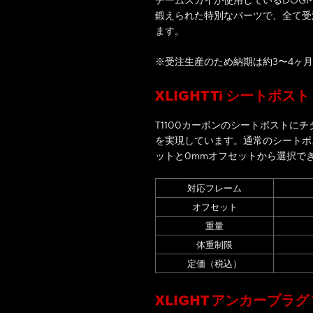
鍛えられた特別なパーツで、全て受注
ます。
※受注生産のため納期は約3〜4ヶ
XLIGHT Ti シートポスト
T1100カーボンのシートポストに
を実現しています。通常のシートポス
ットと0mmオフセットから選択で
対応フレーム
オフセット
重量
体重制限
定価（税込）
XLIGHT アンカープラグ Ti