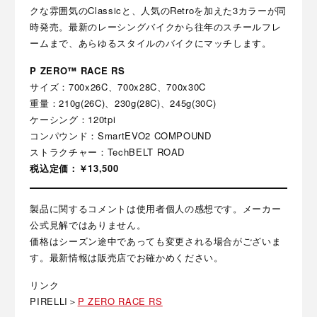
クな雰囲気のClassicと、人気のRetroを加えた3カラーが同
時発売。最新のレーシングバイクから往年のスチールフレ
ームまで、あらゆるスタイルのバイクにマッチします。
P ZERO™ RACE RS
サイズ：700x26C、700x28C、700x30C
重量：210g(26C)、230g(28C)、245g(30C)
ケーシング：120tpi
コンパウンド：SmartEVO2 COMPOUND
ストラクチャー：TechBELT ROAD
税込定価：￥13,500
製品に関するコメントは使用者個人の感想です。メーカー
公式見解ではありません。
価格はシーズン途中であっても変更される場合がございま
す。最新情報は販売店でお確かめください。
リンク
PIRELLI＞
P ZERO RACE RS