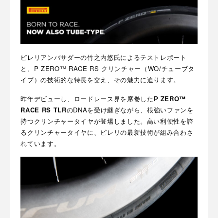
ピレリアンバサダーの竹之内悠氏によるテストレポート
と、P ZERO™ RACE RS クリンチャー（WO/チューブタ
イプ）の技術的な特長を交え、その魅力に迫ります。
昨年デビューし、ロードレース界を席巻した
P ZERO™
RACE RS TLR
のDNAを受け継ぎながら、根強いファンを
持つクリンチャータイヤが登場しました。高い利便性を誇
るクリンチャータイヤに、ピレリの最新技術が組み合わさ
れています。