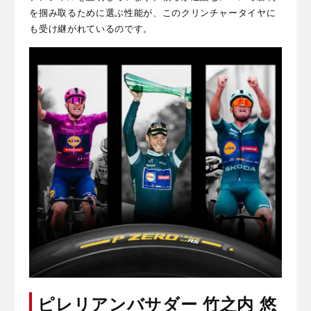
を掴み取るために選ぶ性能が、このクリンチャータイヤに
も受け継がれているのです。
ピレリアンバサダー 竹之内 悠