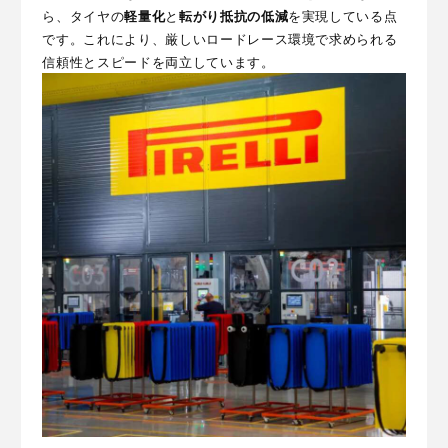
ら、タイヤの
軽量化
と
転がり抵抗の低減
を実現している点
です。これにより、厳しいロードレース環境で求められる
信頼性とスピードを両立しています。