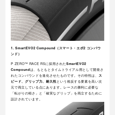
1. SmartEVO2 Compound（スマート・エボ2 コンパウ
ンド）
P ZERO™ RACE RSに採用された
SmartEVO2
Compound
は、もともとタイムトライアル用として開発さ
れたコンパウンドを進化させたものです。その特性は、
ス
ピード、グリップ力、耐久性
という相反する要素を高い次
元で両立している点にあります。レースの勝利に必要な
「転がりの軽さ」と「確実なグリップ」を両立するために
設計されています。