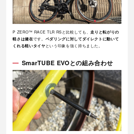
P ZERO™ RACE TLR RSと比較しても、
走りと転がりの
軽さは健在
です。
ペダリングに対してダイレクトに動いて
くれる軽いタイヤ
という印象を強く持ちました。
SmarTUBE EVOとの組み合わせ