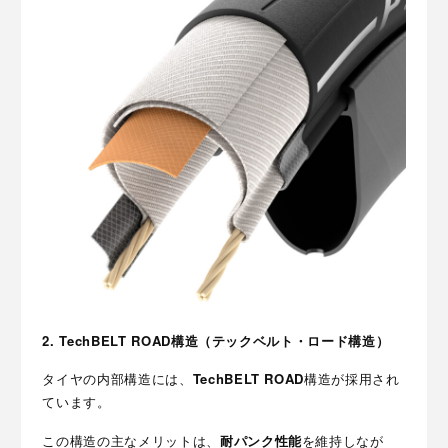
2. TechBELT ROAD構造（テックベルト・ロード構造）
タイヤの内部構造には、
TechBELT ROAD
構造が採用され
ています。
この構造の主なメリットは、
耐パンク性能
を維持しなが