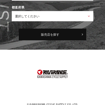
都道府県
販売店を探す
© KAWASHIMA CYCLE SUPPLY CO.,LTD.