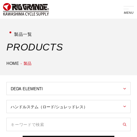
MENU
製品一覧
P
R
O
D
U
C
T
S
HOME
-
製品