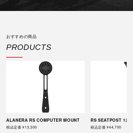
おすすめの商品
PRODUCTS
RS SEATPOST 12mm
LANERA RS COMPUTER MOUNT
税込定価 ¥44,700
込定価 ¥13,300