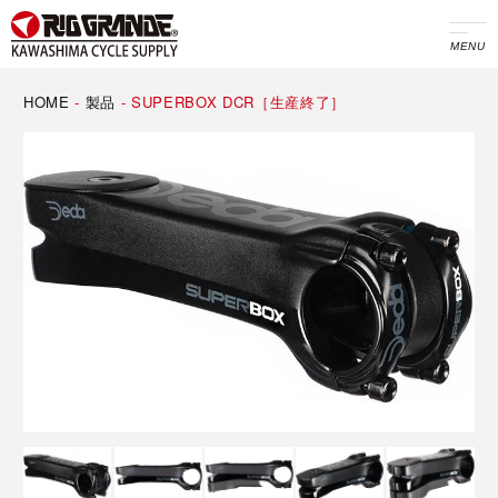
MENU
HOME
-
製品
-
SUPERBOX DCR［生産終了］