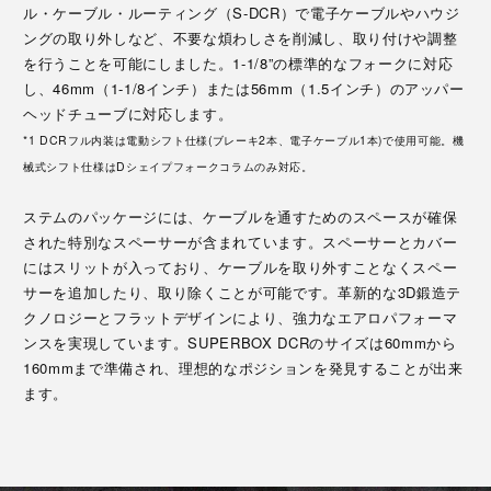
ル・ケーブル・ルーティング（S-DCR）で電子ケーブルやハウジ
ングの取り外しなど、不要な煩わしさを削減し、取り付けや調整
を行うことを可能にしました。1-1/8”の標準的なフォークに対応
し、46mm（1-1/8インチ）または56mm（1.5インチ）のアッパー
ヘッドチューブに対応します。
*1 DCRフル内装は電動シフト仕様(ブレーキ2本、電子ケーブル1本)で使用可能。機
械式シフト仕様はDシェイプフォークコラムのみ対応。
ステムのパッケージには、ケーブルを通すためのスペースが確保
された特別なスペーサーが含まれています。スペーサーとカバー
にはスリットが入っており、ケーブルを取り外すことなくスペー
サーを追加したり、取り除くことが可能です。革新的な3D鍛造テ
クノロジーとフラットデザインにより、強力なエアロパフォーマ
ンスを実現しています。SUPERBOX DCRのサイズは60mmから
160mmまで準備され、理想的なポジションを発見することが出来
ます。