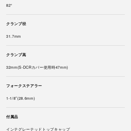
82°
クランプ径
31.7mm
クランプ高
32mm(S-DCRカバー使用時47mm)
フォークステアラー
1-1/8″(28.6mm)
付属品
インテグレーテッドトップキャップ