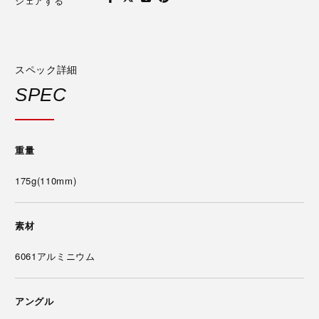
シェアする
スペック詳細
SPEC
重量
175g(110mm)
素材
6061アルミニウム
アングル