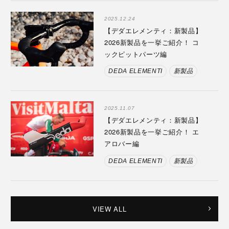
2025.12.24
【デダエレメンティ：新製品】
2026新製品を一挙ご紹介！ コ
ックピットパーツ編
DEDA ELEMENTI
新製品
2025.11.07
【デダエレメンティ：新製品】
2026新製品を一挙ご紹介！ エ
アロバー編
DEDA ELEMENTI
新製品
VIEW ALL