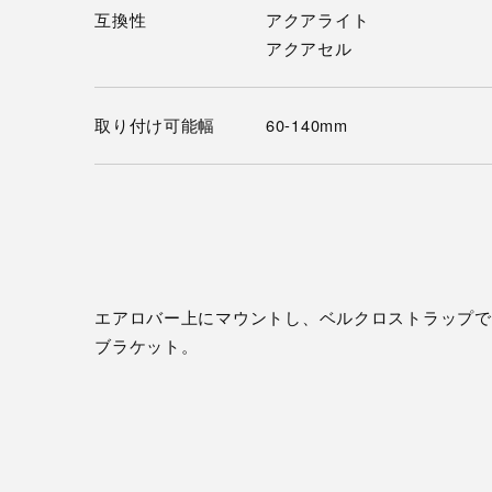
互換性
アクアライト
アクアセル
取り付け可能幅
60-140mm
エアロバー上にマウントし、ベルクロストラップで
ブラケット。