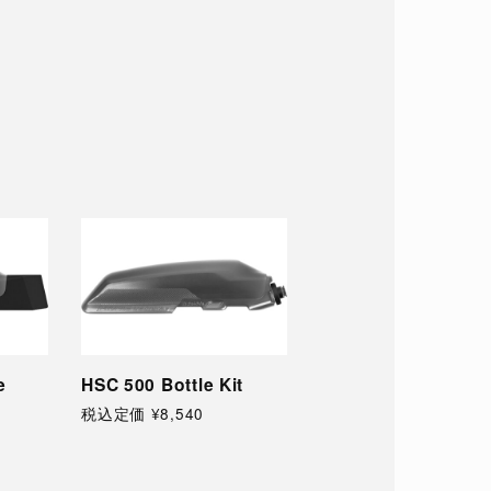
HSC 500 Bottle Kit
RM CAGE
W
A
税込定価 ¥8,540
税込定価 ¥2,450
税