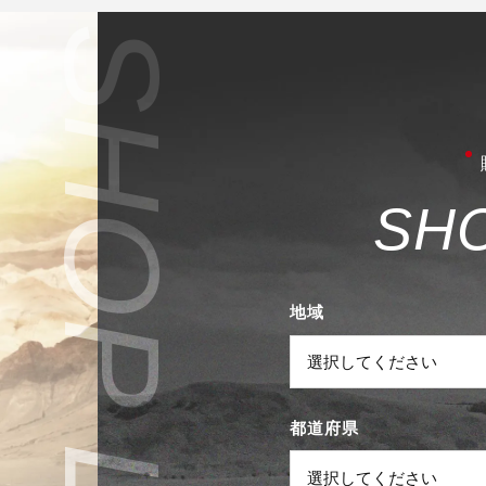
S
H
地域
都道府県