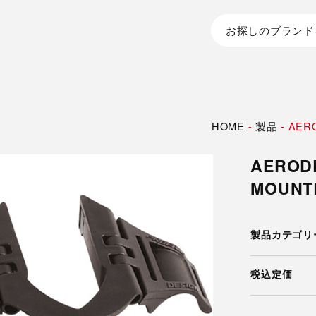
お探しのブランド
HOME
-
製品
-
AER
AEROD
MOUNT
製品カテゴリ
税込定価