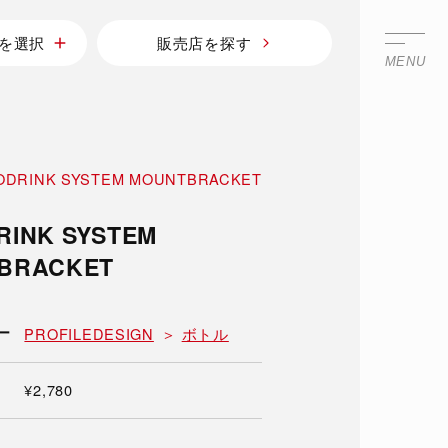
を選択
販売店を探す
MENU
ODRINK SYSTEM MOUNTBRACKET
RINK SYSTEM
BRACKET
ー
PROFILEDESIGN
ボトル
¥2,780