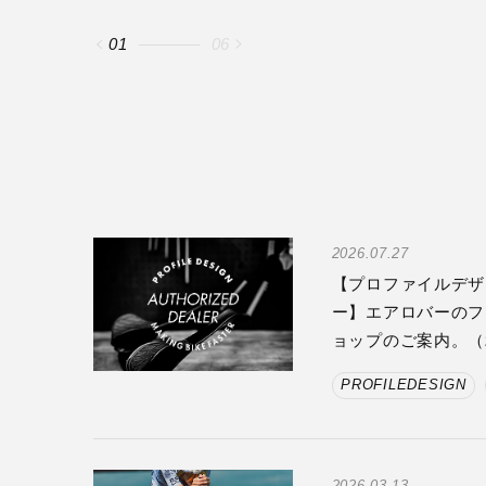
02
06
2026.07.27
【プロファイルデザ
ー】エアロバーのフ
ョップのご案内。（20
PROFILEDESIGN
2026.03.13