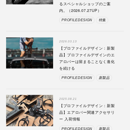
るスペシャルショップのご案
内。（2026.07.27UP）
PROFILEDESIGN
特集
2026.03.13
【プロファイルデザイン：新製
品】プロファイルデザインのエ
アロバーは留まることなく進化
を続ける
PROFILEDESIGN
新製品
2025.08.21
【プロファイルデザイン：新製
品】エアロバー関連アクセサリ
ー 入荷情報
PROFILEDESIGN
新製品