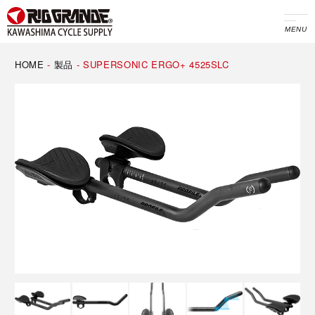
MENU
HOME
-
製品
-
SUPERSONIC ERGO+ 4525SLC