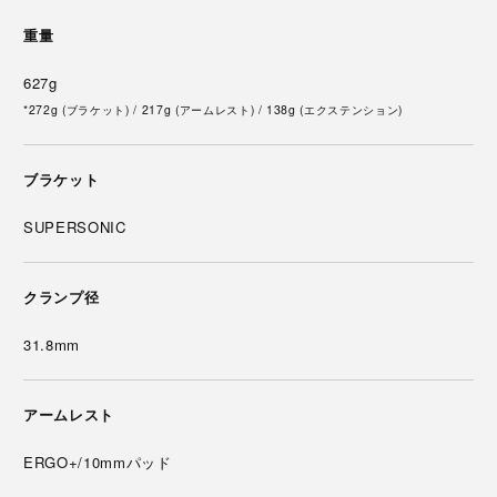
重量
627g
*272g (ブラケット) / 217g (アームレスト) / 138g (エクステンション)
ブラケット
SUPERSONIC
クランプ径
31.8mm
アームレスト
ERGO+/10mmパッド