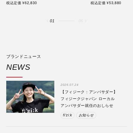
税込定価 ¥62,830
税込定価 ¥53,880
01
06
ブランドニュース
NEWS
2026.07.24
【フィジーク：アンバサダー】
フィジークジャパン ローカル
アンバサダー就任のおしらせ
fi'zi:k
お知らせ