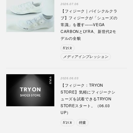
2026.07.06
【フィジーク｜バイシクルクラ
ブ】フィジークが「シューズの
常識」を覆す——VEGA
CARBONとLYRA、新世代2モ
デルの全貌
fi'zi:k
メディアインプレッション
2026.06.03
【フィジーク：TRYON
STORE】気軽にフィジークシ
ューズを試着できるTRYON
STOREスタート。（06.03
UP）
fi'zi:k
特集