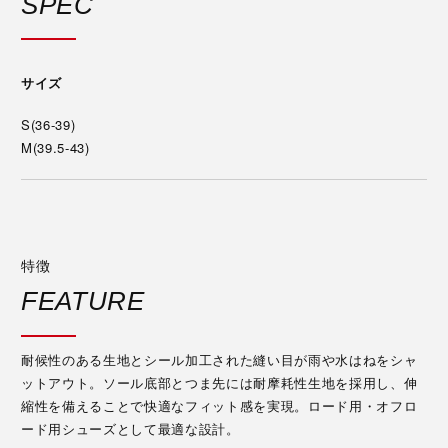
SPEC
サイズ
S(36-39)
M(39.5-43)
特徴
FEATURE
耐候性のある生地とシール加工された縫い目が雨や水はねをシャ
ットアウト。ソール底部とつま先には耐摩耗性生地を採用し、伸
縮性を備えることで快適なフィット感を実現。ロード用・オフロ
ード用シューズとして最適な設計。