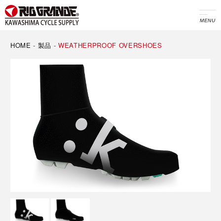
MENU
HOME
-
製品
-
WEATHERPROOF OVERSHOES