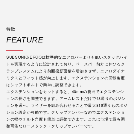
特徴
FEATURE
SUBSONIC/ERGOは標準的なエアロバーよりも低いスタックハイ
トを実現するように設計されており、ベースバー前方に伸びるク
ランプシステムにより前面投影面積を増加させず、エアロダイナ
ミクスとフィット感が向上します。エクステンションの回転角度
はシャフトボルトで簡単に調整できます。
エクステンションをカットすると、40mmの範囲でエクステンシ
ョンの長さを調整できます。アームレストだけで48通りのポジシ
ョンを選べ、ライザーを組み合わせることで最大816通りものポジ
ション設定が可能です。クリップオンバーなのでエクステンショ
ンの幅やチルト角度も簡単に調整できます。これは市場で最も調
整可能なロースタック・クリップオンバーです。