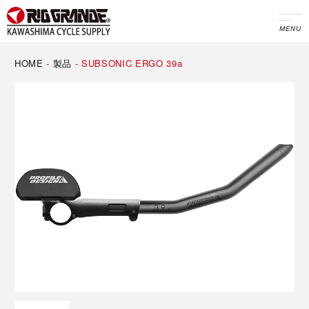
MENU
HOME
-
製品
-
SUBSONIC ERGO 39a