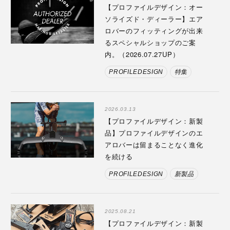
【プロファイルデザイン：オー
ソライズド・ディーラー】エア
ロバーのフィッティングが出来
るスペシャルショップのご案
内。（2026.07.27UP）
PROFILEDESIGN
特集
2026.03.13
【プロファイルデザイン：新製
品】プロファイルデザインのエ
アロバーは留まることなく進化
を続ける
PROFILEDESIGN
新製品
2025.08.21
【プロファイルデザイン：新製