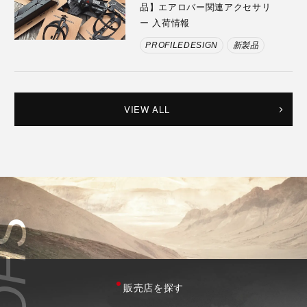
品】エアロバー関連アクセサリ
ー 入荷情報
PROFILEDESIGN
新製品
VIEW ALL
販売店を探す