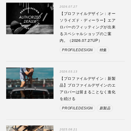
2026.07.27
【プロファイルデザイン：オー
ソライズド・ディーラー】エア
ロバーのフィッティングが出来
るスペシャルショップのご案
内。（2026.07.27UP）
PROFILEDESIGN
特集
2026.03.13
【プロファイルデザイン：新製
品】プロファイルデザインのエ
アロバーは留まることなく進化
を続ける
PROFILEDESIGN
新製品
2025.08.21