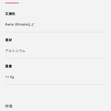
互換性
Aeria Ultimateなど
素材
アルミニウム
重量
11.5g
特徴