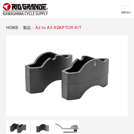
MENU
HOME
-
製品
-
A2 to A3 ADAPTOR KIT