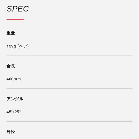
SPEC
重量
139g (ペア)
全長
400mm
アングル
45°/25°
外径