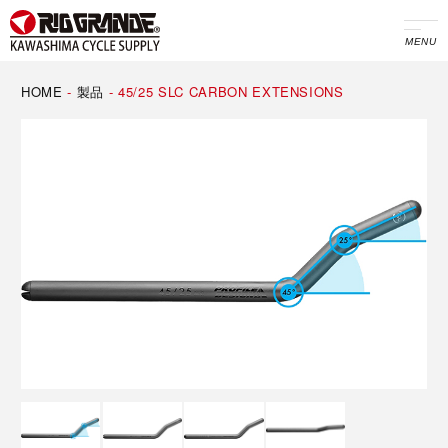
MENU
HOME
-
製品
-
45/25 SLC CARBON EXTENSIONS