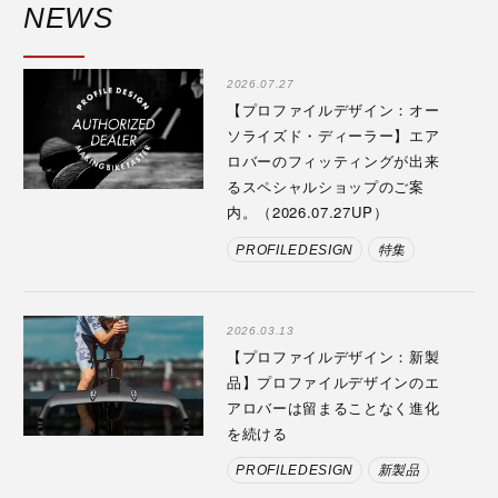
NEWS
2026.07.27
【プロファイルデザイン：オー
ソライズド・ディーラー】エア
ロバーのフィッティングが出来
るスペシャルショップのご案
内。（2026.07.27UP）
PROFILEDESIGN
特集
2026.03.13
【プロファイルデザイン：新製
品】プロファイルデザインのエ
アロバーは留まることなく進化
を続ける
PROFILEDESIGN
新製品