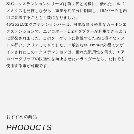
SLCエクステンションシリーズは前世代と同様に、優れたエルゴ
ノミクスを発揮しながら、重量を約半分に削減し、Di2パーツを内
部に装着することも可能になりました。
45/25SLCエクステンションバーは、可能な限り軽量なカーボンエ
クステンションで、エアロポートDi2アダプターが利用できるよう
に開発されました。このターゲットに到達するために様々なテス
トを行い、クリアしてきました。一般的な22.2mmの外径でデザ
インされたこのエクステンションは、優れた汎用性を備え、エア
ロバーグリップの快適性を向上させたいライダーなら、だれでも
使用する事が可能です。
おすすめの商品
PRODUCTS