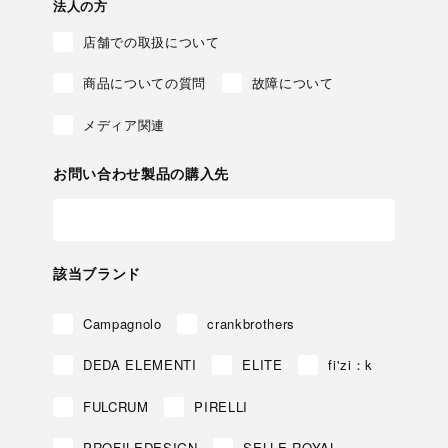
法人の方
店舗での取扱について
商品についての質問
故障について
メディア関連
お問い合わせ製品の購入先
該当ブランド
Campagnolo
crankbrothers
DEDA ELEMENTI
ELITE
fi'zi：k
FULCRUM
PIRELLI
PROFILEDESIGN
SELLE ROYAL