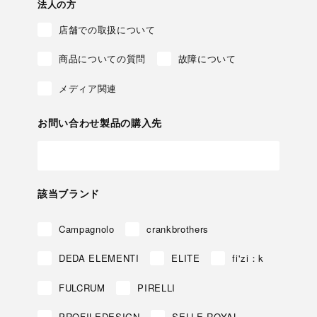
法人の方
店舗での取扱について
商品についての質問
故障について
メディア関連
お問い合わせ製品の購入先
該当ブランド
Campagnolo
crankbrothers
DEDA ELEMENTI
ELITE
fi'zi：k
FULCRUM
PIRELLI
PROFILEDESIGN
SELLE ROYAL