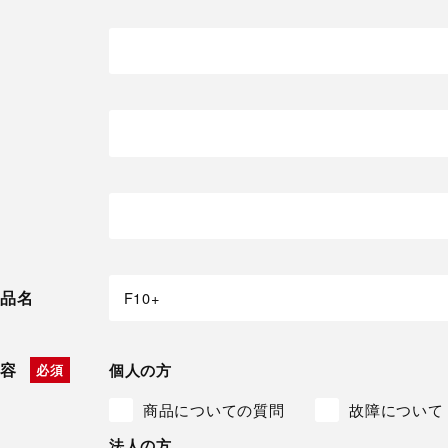
品名
容
個人の方
商品についての質問
故障について
法人の方