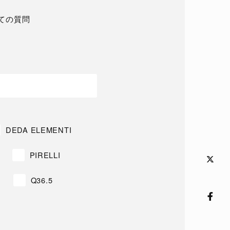
ての質問
DEDA ELEMENTI
PIRELLI
Q36.5