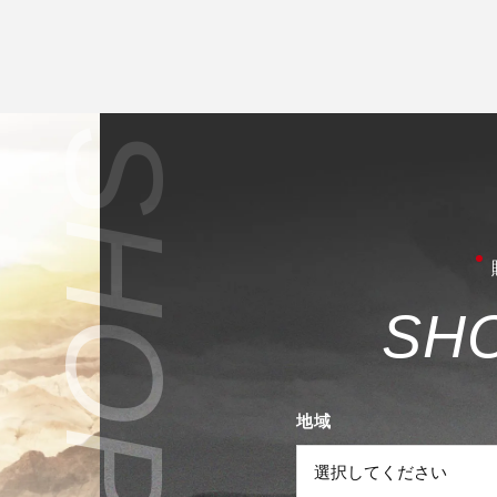
S
H
地域