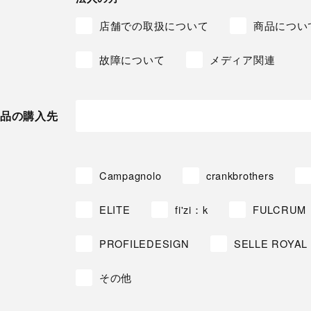
店舗での取扱について
商品につい
故障について
メディア関連
品の購入先
Campagnolo
crankbrothers
ELITE
fi'zi：k
FULCRUM
PROFILEDESIGN
SELLE ROYAL
その他