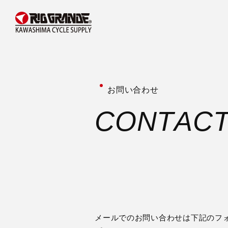
お問い合わせ
C
O
N
T
A
C
メールでのお問い合わせは下記のフ