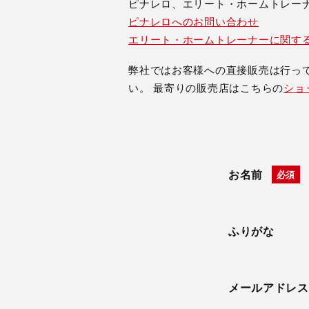
ピナレロ、エリート・ホームトレー
ピナレロへのお問い合わせ
エリート・ホームトレーナーに関す
弊社ではお客様への直接販売は行っ
い。 最寄りの販売店はこちらの
ショ
お名前
ふりがな
メールアドレス