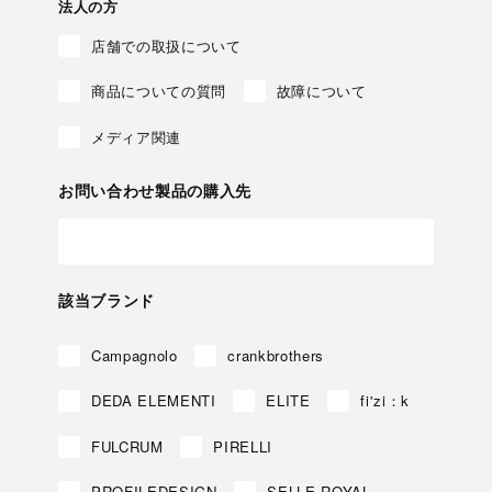
法人の方
店舗での取扱について
商品についての質問
故障について
メディア関連
お問い合わせ製品の購入先
該当ブランド
Campagnolo
crankbrothers
DEDA ELEMENTI
ELITE
fi'zi：k
FULCRUM
PIRELLI
PROFILEDESIGN
SELLE ROYAL