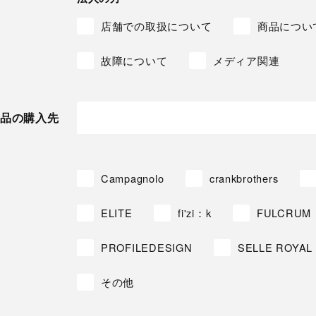
店舗での取扱について
商品につい
故障について
メディア関連
品の購入先
Campagnolo
crankbrothers
ELITE
fi'zi：k
FULCRUM
PROFILEDESIGN
SELLE ROYAL
その他