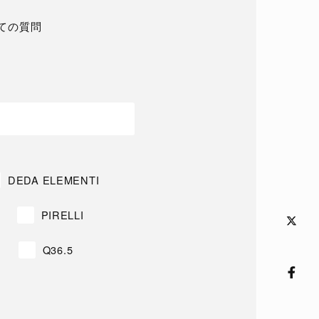
ての質問
DEDA ELEMENTI
PIRELLI
Q36.5