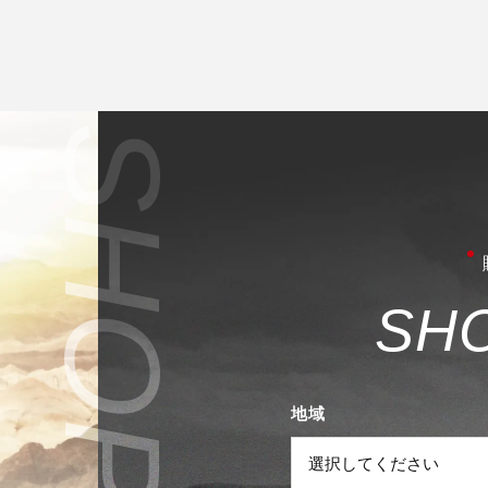
S
H
地域