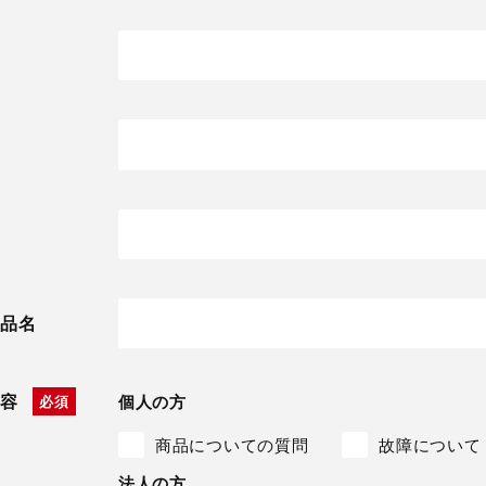
品名
容
個人の方
商品についての質問
故障について
法人の方