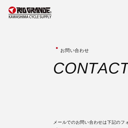
お問い合わせ
C
O
N
T
A
C
メールでのお問い合わせは下記のフ