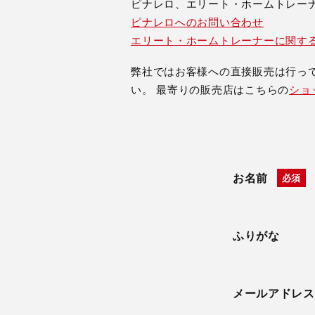
ピナレロ、エリート・ホームトレー
ピナレロへのお問い合わせ
エリート・ホームトレーナーに関す
弊社ではお客様への直接販売は行っ
い。 最寄りの販売店はこちらの
ショ
お名前
ふりがな
メールアドレス