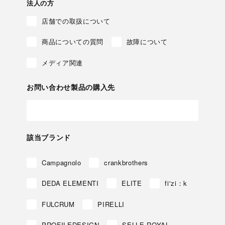
法人の方
店舗での取扱について
商品についての質問
故障について
メディア関連
お問い合わせ製品の購入先
該当ブランド
Campagnolo
crankbrothers
DEDA ELEMENTI
ELITE
fi'zi：k
FULCRUM
PIRELLI
PROFILEDESIGN
SELLE ROYAL