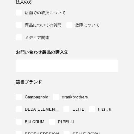
法人の方
店舗での取扱について
商品についての質問
故障について
メディア関連
お問い合わせ製品の購入先
該当ブランド
Campagnolo
crankbrothers
DEDA ELEMENTI
ELITE
fi'zi：k
FULCRUM
PIRELLI
PROFILEDESIGN
SELLE ROYAL