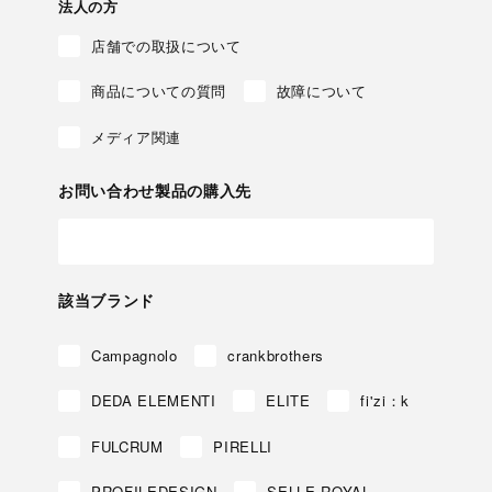
法人の方
店舗での取扱について
商品についての質問
故障について
メディア関連
お問い合わせ製品の購入先
該当ブランド
Campagnolo
crankbrothers
DEDA ELEMENTI
ELITE
fi'zi：k
FULCRUM
PIRELLI
PROFILEDESIGN
SELLE ROYAL