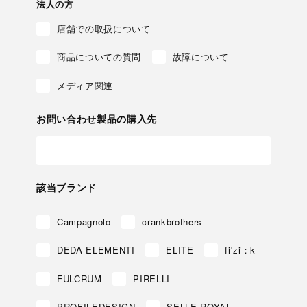
法人の方
店舗での取扱について
商品についての質問
故障について
メディア関連
お問い合わせ製品の購入先
該当ブランド
Campagnolo
crankbrothers
DEDA ELEMENTI
ELITE
fi'zi：k
FULCRUM
PIRELLI
PROFILEDESIGN
SELLE ROYAL