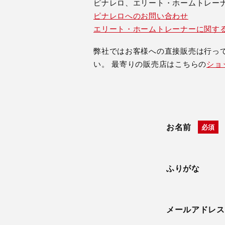
ピナレロ、エリート・ホームトレー
ピナレロへのお問い合わせ
エリート・ホームトレーナーに関す
弊社ではお客様への直接販売は行っ
い。 最寄りの販売店はこちらの
ショ
お名前
ふりがな
メールアドレス