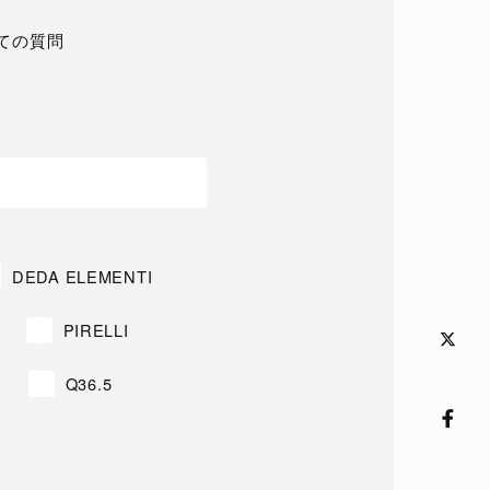
ての質問
DEDA ELEMENTI
PIRELLI
Q36.5