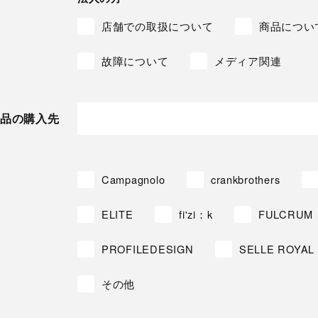
店舗での取扱について
商品につい
故障について
メディア関連
品の購入先
Campagnolo
crankbrothers
ELITE
fi'zi：k
FULCRUM
PROFILEDESIGN
SELLE ROYAL
その他