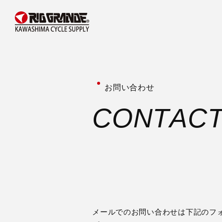
お問い合わせ
C
O
N
T
A
C
メールでのお問い合わせは下記のフ