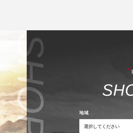
S
H
地域