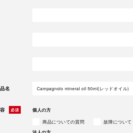
品名
容
個人の方
商品についての質問
故障について
法人の方