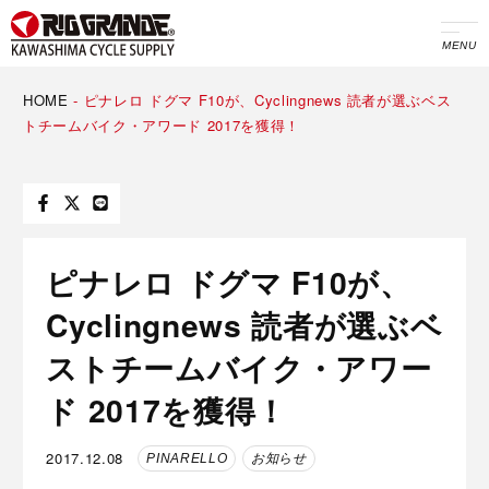
MENU
HOME
-
ピナレロ ドグマ F10が、Cyclingnews 読者が選ぶベス
トチームバイク・アワード 2017を獲得！
ピナレロ ドグマ F10が、
Cyclingnews 読者が選ぶベ
ストチームバイク・アワー
ド 2017を獲得！
2017.12.08
PINARELLO
お知らせ