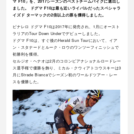
マ F10」を、2017シーズンのベストチームバイクに選出し
ました。 ドグマ F10は最も近いライバルだったスペシャラ
イズド ターマックの2倍以上の票を獲得しました。
ピナレロ ドグマ F10は2017年に発売され、1月にオースト
ラリアのTour Down Underでデビューしました。
ドグマ F10は、すぐ後のHerald Sun Tourにおいて、イア
ン・スタナードとルーク・ロウのワンツーフィニッシュで
初勝利を獲得。
セルジオ・ヘナオは2月のコロンビアナショナルロードレー
ス選手権で優勝を飾り、ミカル・クウィアトコウスキーは3
月にStrade Biancaでシーズン初のワールドツアー・レー
スを優勝した。