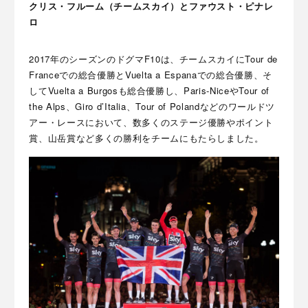
クリス・フルーム（チームスカイ）とファウスト・ピナレ
ロ
2017年のシーズンのドグマF10は、チームスカイにTour de
Franceでの総合優勝とVuelta a Espanaでの総合優勝、そ
してVuelta a Burgosも総合優勝し、Paris-NiceやTour of
the Alps、Giro d’Italia、Tour of Polandなどのワールドツ
アー・レースにおいて、数多くのステージ優勝やポイント
賞、山岳賞など多くの勝利をチームにもたらしました。