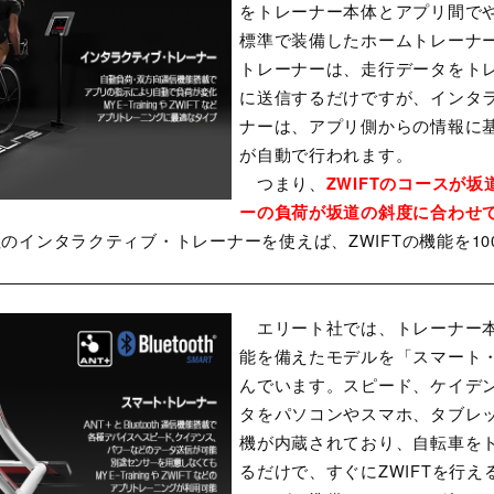
をトレーナー本体とアプリ間で
標準で装備したホームトレーナ
トレーナーは、走行データをト
に送信するだけですが、インタ
ナーは、アプリ側からの情報に
が自動で行われます。
つまり、
ZWIFTのコースが
ーの負荷が坂道の斜度に合わせ
のインタラクティブ・トレーナーを使えば、ZWIFTの機能を10
エリート社では、トレーナー本
能を備えたモデルを「スマート
んでいます。スピード、ケイデ
タをパソコンやスマホ、タブレ
機が内蔵されており、自転車を
るだけで、すぐにZWIFTを行