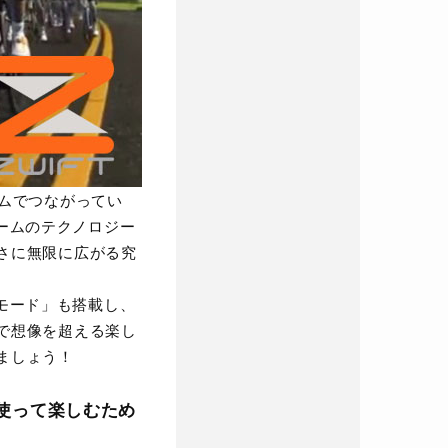
イムでつながってい
ームのテクノロジー
まさに無限に広がる究
モード」も搭載し、
ルで想像を超える楽し
ましょう！
を使って楽しむため