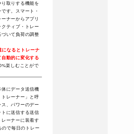
やり取りする機能を
ーです。スマート・
レーナーからアプリ
ラクティブ・トレー
基づいて負荷の調整
坂道になるとトレーナ
て自動的に変化する
0%楽しむことがで
体にデータ送信機
・トレーナー」と呼
ンス、パワーのデー
ットに送信する送信
トレーナーに装着す
えるので毎日のトレー