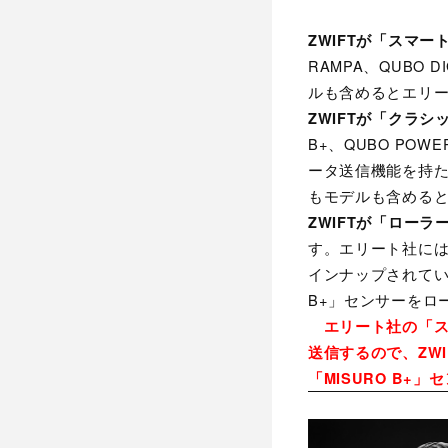
ZWIFTが「スマ
RAMPA、QUBO
ルも含めるとエリー
ZWIFTが「クラ
B+、QUBO PO
ータ送信機能を持たな
もモデルも含めると
ZWIFTが「ロー
す。エリート社に
インナップされてい
B+」センサーをロ
エリート社の「スマ
送信するので、ZW
「MISURO B