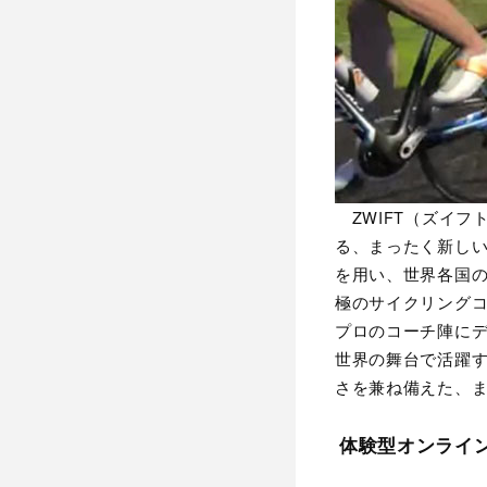
ZWIFT（ズイフ
る、まったく新し
を用い、世界各国の
極のサイクリング
プロのコーチ陣に
世界の舞台で活躍す
さを兼ね備えた、ま
体験型オンライン