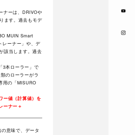
ナーは、DRIVOや
になります。過去もモデ
 MUIN Smart
ト・トレーナー」や、デ
ーが該当します。過去
どの「3本ローラー」で
種類のローラーがラ
の「MISURO
ワー値（計算値）を
レーナー＋
の意味で、データ