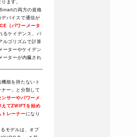
なります。
 Smartの両方の規格
のデバイスで通信が
UCE（パワーメータ
れるケイデンス、パ
アルゴリズムで計算
メーターやケイデン
ーメーターが内臓され
機能を持たないト
ーナー」と分類して
センサーやパワーメ
えてZWIFTを始め
になり
ムトレーナー
があるモデルは、オプ