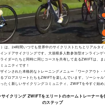
ト）は、24時間いつでも世界中のサイクリストたちとリアルタ
いインドアサイクリングです。大規模多人数参加型オンラインゲ
ライダーたちと同時に同じコースを共有して走るZWIFTは、
コミュニティです！
デザインされた本格的なトレーニングメニュー「ワークアウト・
るプロアスリートたちもZWIFTを楽しんでいます。ソーシャ
ったく新しいサイクリングコミュニティ、ZWIFTを今すぐ始め
サイクリング ZWIFTをエリートのホームトレーナー
のステップ