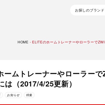
お探しのブランド
HOME
-
ELITEのホームトレーナーやローラーでZWIF
のホームトレーナーやローラーでZ
は（2017/4/25更新）
E
お知らせ
特集