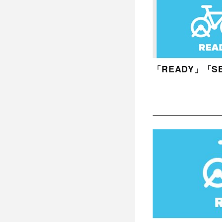
「READY」「