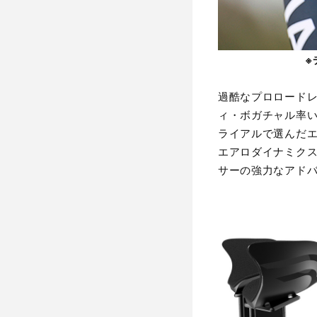
※
過酷なプロロードレー
ィ・ボガチャル率いる
ライアルで選んだエア
エアロダイナミク
サーの強力なアド