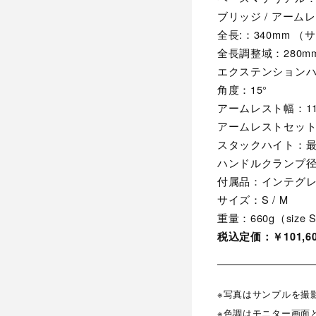
ブリッジ / アーム
全長:：340mm （
全長調整域：280m
エクステンションハイ
角度：15°
アームレスト幅：11
アームレストセット
スタックハイト：最
ハンドルクランプ径：
付属品：インテグレーテ
サイズ：S / M
重量：660g（siz
税込定価：￥101,60
※写真はサンプルを撮
※色調はモニター画面