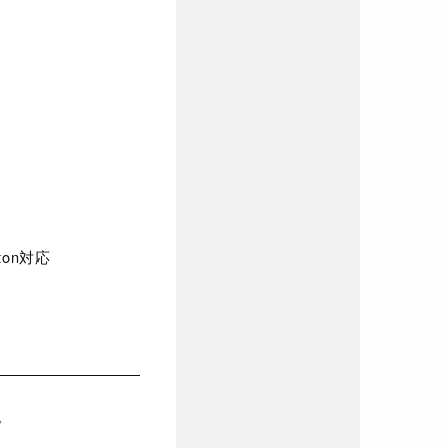
ton対応
。