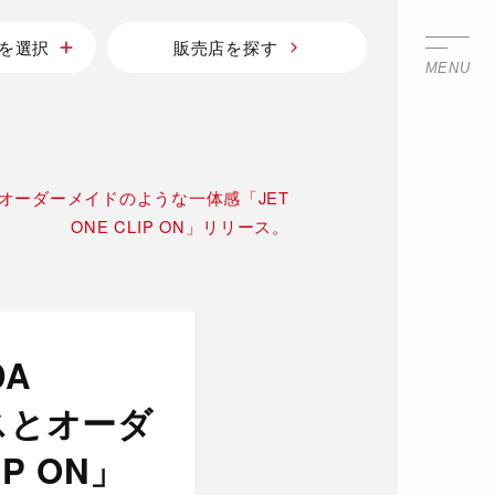
を選択
販売店を探す
MENU
とオーダーメイドのような一体感「JET
ONE CLIP ON」リリース。
A
スとオーダ
P ON」