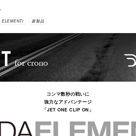
。
 ELEMENTI
新製品
コンマ数秒の戦いに
強力なアドバンテージ
「JET ONE CLIP ON」