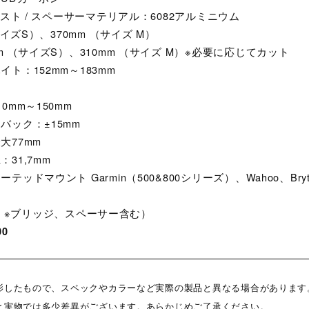
レスト / スペーサーマテリアル：6082アルミニウム
サイズS）、370mm （サイズ M）
m （サイズS）、310mm （サイズ M）※必要に応じてカット
ト：152mm～183mm
0mm～150mm
バック：±15mm
大77mm
31,7mm
ッドマウント Garmin（500&800シリーズ）、Wahoo、Bry
e S ※ブリッジ、スペーサー含む）
0
影したもので、スペックやカラーなど実際の製品と異なる場合があります
と実物では多少差異がございます。あらかじめご了承ください。