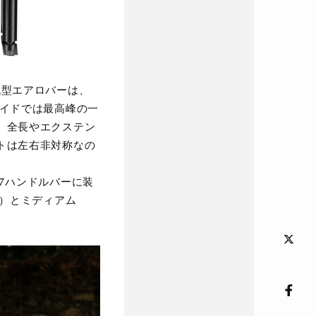
代型エアロバーは、
メイドでは最高峰の一
、全長やエクステン
トは左右非対称なの
31.7ハンドルバーに装
m）とミディアム