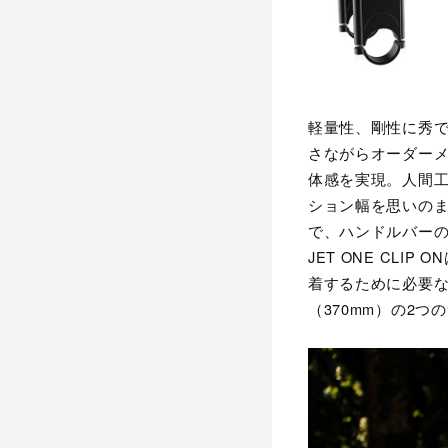
軽量性、剛性に秀で
さながらオーダーメ
体感を実現。人間
ション幅を思いの
で、ハンドルバーの
JET ONE CLIP
着するために必要な
（370mm）の2