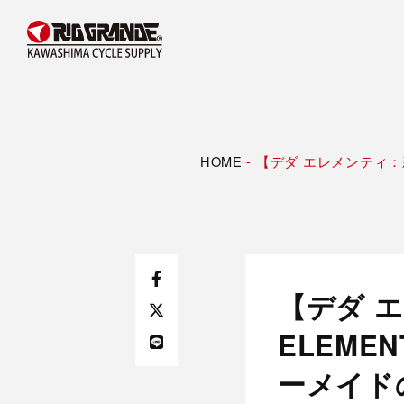
HOME
-
【デダ エレメンティ：
【デダ 
ELEME
ーメイドの