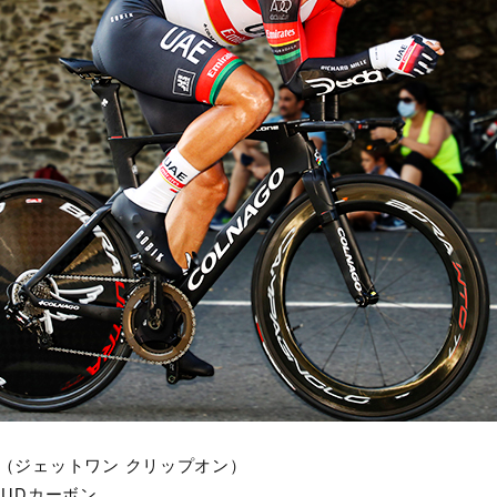
（ジェットワン クリップオン）
UDカーボン