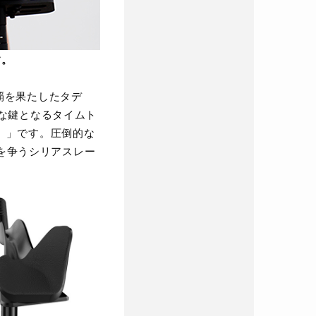
す。
連覇を果たしたタデ
大きな鍵となるタイムト
ン）」です。圧倒的な
を争うシリアスレー