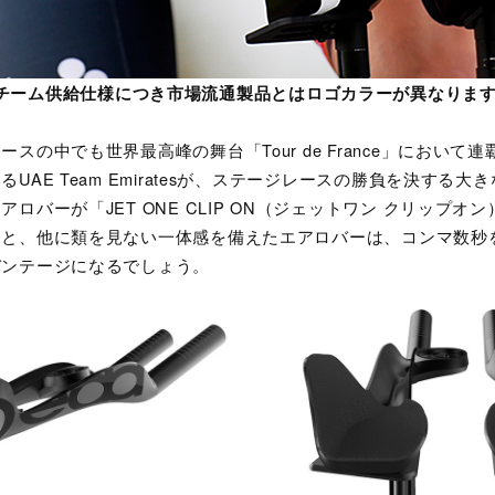
チーム供給仕様につき市場流通製品とはロゴカラーが異なりま
スの中でも世界最高峰の舞台「Tour de France」において
UAE Team Emiratesが、ステージレースの勝負を決する
ロバーが「JET ONE CLIP ON（ジェットワン クリップオ
スと、他に類を見ない一体感を備えたエアロバーは、コンマ数秒
バンテージになるでしょう。