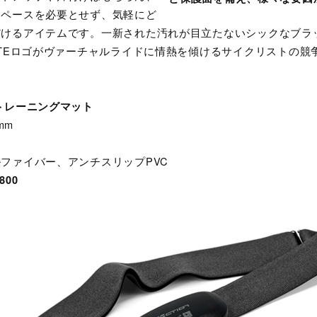
スペースを必要とせず、気軽にど
だけるアイテムです。一新された汚れが目立たないシックなブラ
ITEロゴがヴァーチャルライドに情熱を傾けるサイクリストの競
トレーニングマット
mm
ファイバー、アンチスリップPVC
00