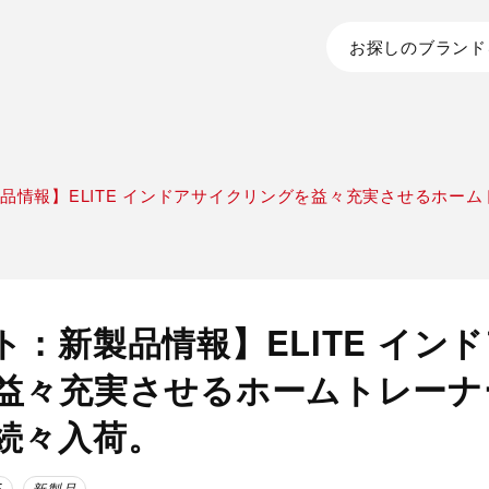
お探しのブランド
品情報】ELITE インドアサイクリングを益々充実させるホー
ト：新製品情報】ELITE イン
益々充実させるホームトレーナ
続々入荷。