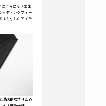
グにさらに没入出来
ライディングフィー
間違えなしのアイテ
て理想的な滑り止め
から床材を保護。