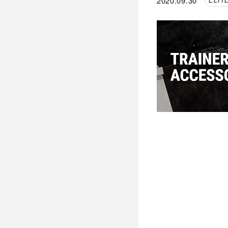
2020.09.30
ELIT