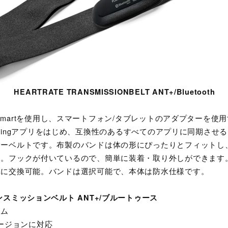
HEARTRATE TRANSMISSIONBELT ANT+/Bluetooth
ooth Smartを使用し、スマートフォン/タブレットのアダプターを
E-Trainingアプリをはじめ、互換性のあるすべてのアプリに同期さ
サーベルトです。布製のバンドは体の形にぴったりとフィットし
ん。フックが付いているので、簡単に装着・取り外しができます
単に交換可能。バンドは選択可能で、本体は防水仕様です。
ンスミッションベルト ANT+/ブルートゥース
テム
のバージョンに対応