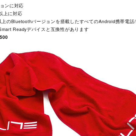
ージョンに対応
世代以上に対応
0以上のBluetoothバージョンを搭載したすべてのAndroid携帯
h Smart Readyデバイスと互換性があります
00