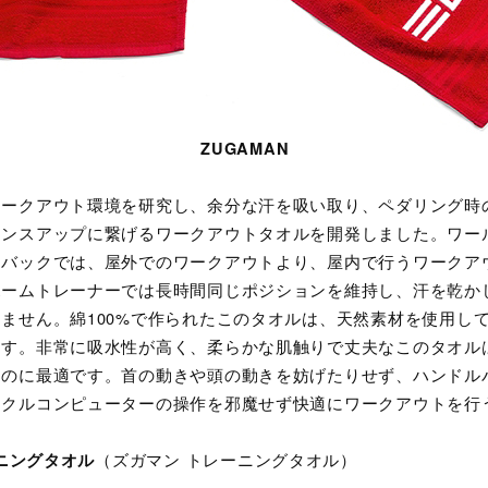
ZUGAMAN
ワークアウト環境を研究し、余分な汗を吸い取り、ペダリング時
マンスアップに繋げるワークアウトタオルを開発しました。ワー
ドバックでは、屋外でのワークアウトより、屋内で行うワークア
ホームトレーナーでは長時間同じポジションを維持し、汗を乾か
ません。綿100%で作られたこのタオルは、天然素材を使用し
ます。非常に吸水性が高く、柔らかな肌触りで丈夫なこのタオル
つのに最適です。首の動きや頭の動きを妨げたりせず、ハンドル
イクルコンピューターの操作を邪魔せず快適にワークアウトを行
（ズガマン トレーニングタオル）
ーニングタオル