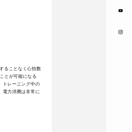
使用することなく心拍数
せることが可能になる
、トレーニング中の
。電力消費は非常に