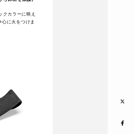
ックカラーに映え
争心に火をつけま