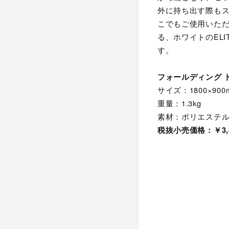
外に持ち出す際も
こでもご使用いた
る、ホワイトのEL
す。
フォールディング 
サイズ：1800×900
重量：1.3kg
素材：ポリエステル
税抜小売価格：￥3,8