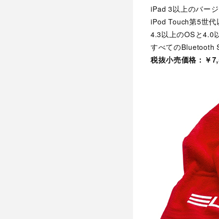
iPad 3以上のバ
iPod Touch第5
4.3以上のOSと4.
すべてのBluetoot
税抜小売価格：￥7,5