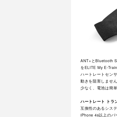
ANT+とBluet
をELITE My 
ハートレートセン
動きを阻害しませ
少なく、電池は簡
ハートレート トラ
互換性のあるシス
iPhone 4s以上