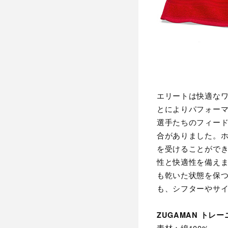
エリートは快適な
とによりパフォー
選手たちのフィー
合がありました。
を受けることができ
性と快適性を備え
も乾いた状態を保
も、シフターやサ
ZUGAMAN トレ
素材：綿100%