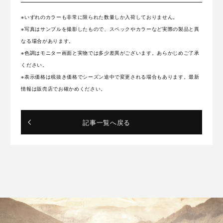
※いずれのカラーも非常に限られた数量しか入荷しておりません。
※写真はサンプルを撮影したもので、スペックやカラーなど実際の製品と異
なる場合があります。
※色調はモニター画面と実物では多少差異がございます。あらかじめご了承
ください。
※表示価格は税抜き価格でシーズン途中で変更される場合もあります。最新
情報は販売店でお確かめください。
記事一覧へ戻る