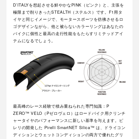
D’ITALYを想起させる鮮やかなPINK（ピンク）と、主張を
極限まで削りきったSTEALTH（ステルス）です。F1用タ
イヤと同じイメージで、モータースポーツを彷彿させるロ
ゴデザインながら、他と被らないカラーリングはあなたの
バイクに個性と最高の走行性能をもたらすリミテッドアイ
テムになるでしょう。
最高峰のレース経験で積み重ねられた専門知識：P
ZERO™ VELO（Pゼロヴェロ）はロードバイク用クリンチ
ャータイヤのパフォーマンスに新しい基準を与えます。ピ
レリの開発した Pirelli SmartNET Silica™ は、ドライコン
ディションとウェットコンディションの両方で優れたグリ