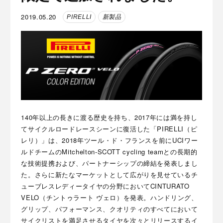
2019.05.20
PIRELLI
新製品
140年以上の長きに渡る歴史を持ち、2017年には満を持し
てサイクルロードレースシーンに復活した「PIRELLI（ピ
レリ）」は、2018年ツール・ド・フランスを前にUCIワー
ルドチームのMitchelton-SCOTT cycling teamとの長期的
な技術提携および、パートナーシップの締結を発表しまし
た。さらに新たなマーケットとして広がりを見せているチ
ューブレスレディータイヤの分野においてCINTURATO
VELO（チントゥラート ヴェロ）を発表。ハンドリング、
グリップ、パフォーマンス、クオリティのすべてにおいて
サイクリストを満足させるタイヤを次々とリリースするイ