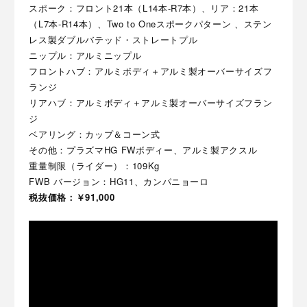
スポーク：フロント21本（L14本-R7本）、リア：21本
（L7本-R14本）、Two to Oneスポークパターン 、ステン
レス製ダブルバテッド・ストレートプル
ニップル：アルミニップル
フロントハブ：アルミボディ＋アルミ製オーバーサイズフ
ランジ
リアハブ：アルミボディ＋アルミ製オーバーサイズフラン
ジ
ベアリング：カップ＆コーン式
その他：プラズマHG FWボディー、アルミ製アクスル
重量制限（ライダー）：109Kg
FWB バージョン：HG11、カンパニョーロ
税抜価格：￥91,000