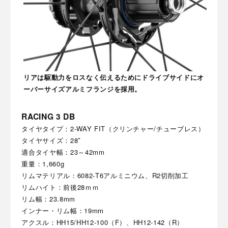
リアは駆動力をロスなく伝えるためにドライブサイドにオ
ーバーサイズアルミフランジを採用。
RACING 3 DB
タイヤタイプ：2-WAY FIT（クリンチャー/チューブレス）
タイヤサイズ：28″
適合タイヤ幅：23～42mm
重量：1,660g
リムマテリアル：6082-T6アルミニウム、R2切削加工
リムハイト：前後28ｍｍ
リム幅：23.8mm
インナー・リム幅：19mm
アクスル：HH15/HH12-100（F）、HH12-142（R）