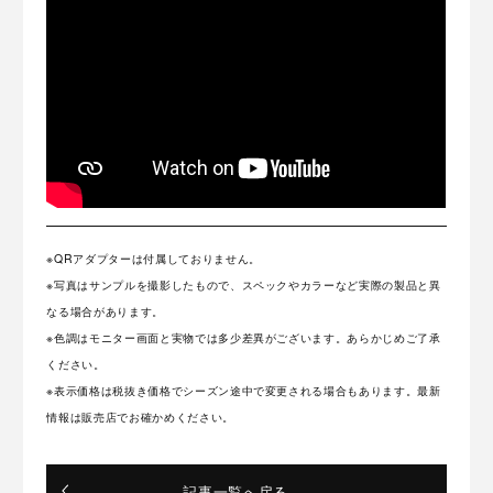
※QRアダプターは付属しておりません。
※写真はサンプルを撮影したもので、スペックやカラーなど実際の製品と異
なる場合があります。
※色調はモニター画面と実物では多少差異がございます。あらかじめご了承
ください。
※表示価格は税抜き価格でシーズン途中で変更される場合もあります。最新
情報は販売店でお確かめください。
記事一覧へ戻る