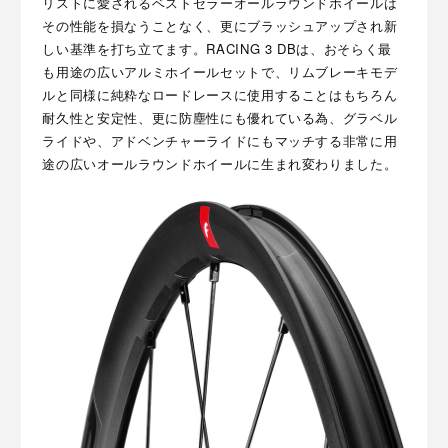
リストに愛されるベストセラーオールラウンドホイールは
その性能を損なうことなく、更にブラッシュアップされ新
しい基準を打ち立てます。RACING 3 DBは、おそらく最
も用途の広いアルミホイールセットで、リムブレーキモデ
ルと同様に純粋なロードレースに使用することはもちろん
耐久性と安定性、更に防塵性にも優れている為、グラベル
ライドや、アドベンチャーライドにもマッチする非常に用
途の広いオールラウンドホイールに生まれ変わりました。