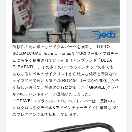
信頼性の高い様々なサイクルパーツを展開し、LOTTO
SOUDALやUAE Team EmiratesなどUCIワールドプロチー
ムにも多く使用されているイタリアンブランド「DEDA
ELEMENTI」。その多くのパーツラインナップの中でも、
あらゆるレベルのサイクリストから絶大な信頼と豊富なシ
ェイプ展開で高い人気のZERO100シリーズから進化した全
く新しい設計で、悪路の走行に対応した「GRAVEL(グラベ
ル)100」ハンドルバーが登場いたしました。
「GRAVEL（グラベル）100」ハンドルバーは、悪路のシ
クロクロスやグラベル&アドベンチャーライドに最適な12°
のフレアアングルを採用しています。