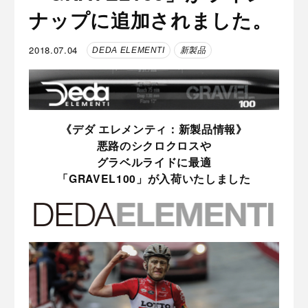
ナップに追加されました。
2018.07.04
DEDA ELEMENTI
新製品
《デダ エレメンティ：新製品情報》
悪路のシクロクロスや
グラベルライドに最適
「GRAVEL100」が入荷いたしました