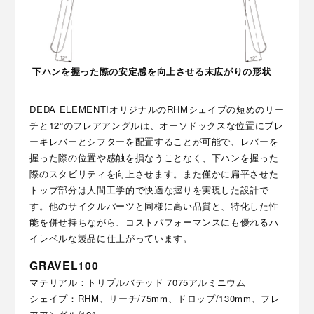
下ハンを握った際の安定感を向上させる末広がりの形状
DEDA ELEMENTIオリジナルのRHMシェイプの短めのリー
チと12°のフレアアングルは、オーソドックスな位置にブレ
ーキレバーとシフターを配置することが可能で、レバーを
握った際の位置や感触を損なうことなく、下ハンを握った
際のスタビリティを向上させます。また僅かに扁平させた
トップ部分は人間工学的で快適な握りを実現した設計で
す。他のサイクルパーツと同様に高い品質と、特化した性
能を併せ持ちながら、コストパフォーマンスにも優れるハ
イレベルな製品に仕上がっています。
GRAVEL100
マテリアル：トリプルバテッド 7075アルミニウム
シェイプ：RHM、リーチ/75mm、ドロップ/130mm、フレ