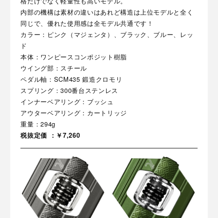
格だけでなく軽量性も高いモデル。
内部の機構は素材の違いはあれど構造は上位モデルと全く
同じで、優れた使用感は全モデル共通です！
カラー：ピンク（マジェンタ）、ブラック、ブルー、レッ
ド
本体：ワンピースコンポジット樹脂
ウイング部：スチール
ペダル軸：SCM435 鍛造クロモリ
スプリング：300番台ステンレス
インナーベアリング：ブッシュ
アウターベアリング：カートリッジ
重量：294g
税抜定価 ：￥7,260