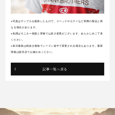
※写真はサンプルを撮影したもので、スペックやカラーなど実際の製品と異
なる場合があります。
※色調はモニター画面と実物では多少差異がございます。あらかじめご了承
ください。
※表示価格は税抜き価格でシーズン途中で変更される場合もあります。最新
情報は販売店でお確かめください。
記事一覧へ戻る