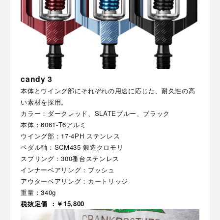
candy 3
本体とウイング部にそれぞれの用途に応じた、耐久性の高
い素材を採用。
カラー：ダークレッド、SLATEブルー、ブラック
本体：6061-T6アルミ
ウイング部：17-4PH ステンレス
ペダル軸：SCM435 鍛造クロモリ
スプリング：300番台ステンレス
インナーベアリング：ブッシュ
アウターベアリング：カートリッジ
重量：340g
税抜定価 ：￥15,800