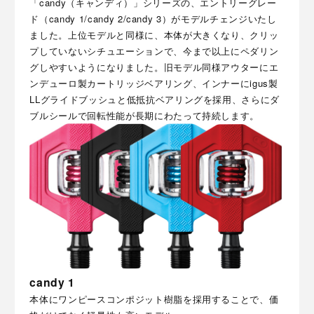
「candy（キャンディ）」シリーズの、エントリーグレー
ド（candy 1/candy 2/candy 3）がモデルチェンジいたし
ました。上位モデルと同様に、本体が大きくなり、クリッ
プしていないシチュエーションで、今まで以上にペダリン
グしやすいようになりました。旧モデル同様アウターにエ
ンデューロ製カートリッジベアリング、インナーにigus製
LLグライドブッシュと低抵抗ベアリングを採用、さらにダ
ブルシールで回転性能が長期にわたって持続します。
candy 1
本体にワンピースコンポジット樹脂を採用することで、価