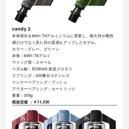
candy 2
本体部分を6061-T6アルミニウムに変更し、耐久性や剛性
感だけでなく見た目の質感もアップしたモデル。
カラー：グレー、グリーン
本体：6061-T6アルミ
ウイング部：スチール
ペダル軸：SCM435 鍛造クロモリ
スプリング：300番台ステンレス
インナーベアリング：ブッシュ
アウターベアリング：カートリッジ
重量：355g
税抜定価 ：￥11,530